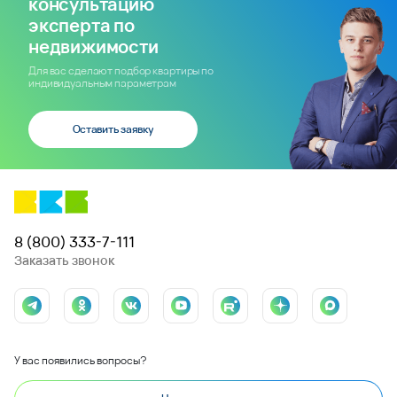
консультацию
эксперта по
недвижимости
Для вас сделают подбор квартиры по
индивидуальным параметрам
Оставить заявку
8 (800) 333-7-111
Заказать звонок
У вас появились вопросы?