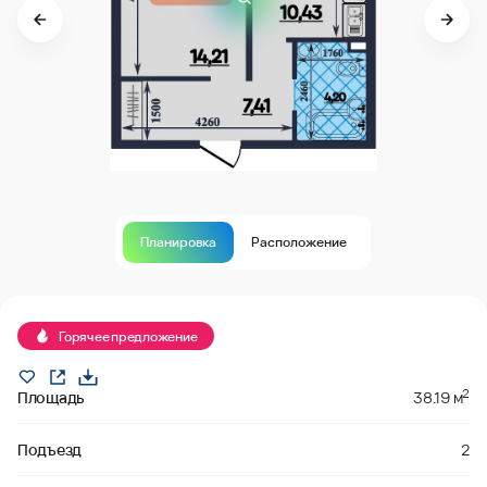
Планировка
Расположение
забронировано
Горячее предложение
2
Площадь
38.19 м
Подъезд
2