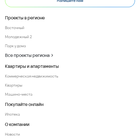
Напишите нам
Проекты в регионе
Восточный
Молодежный 2
Парк у дома
Все проекты региона
Квартиры и апартаменты
Коммерческая недвижимость
Квартиры
Машино-места
Покупайте онлайн
Ипотека
О компании
Новости