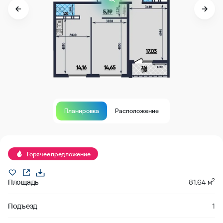
Планировка
Расположение
В продаже
Горячее предложение
2
Площадь
81.64 м
Подъезд
1