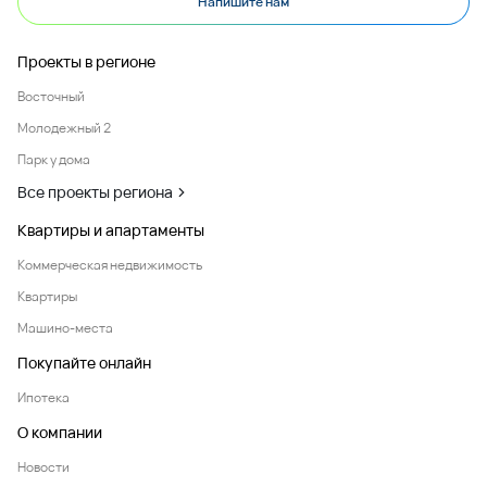
Напишите нам
Проекты в регионе
Восточный
Молодежный 2
Парк у дома
Все проекты региона
Квартиры и апартаменты
Коммерческая недвижимость
Квартиры
Машино-места
Покупайте онлайн
Ипотека
О компании
Новости