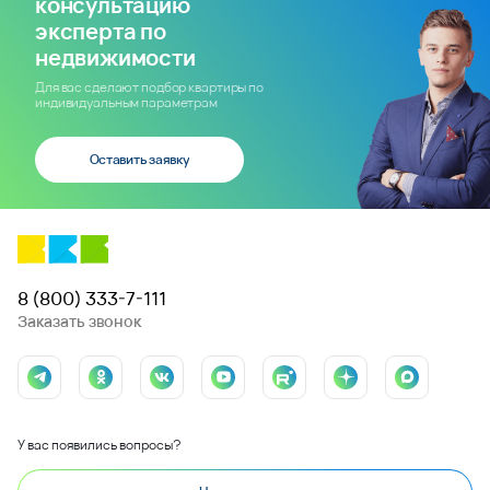
консультацию
эксперта по
недвижимости
Для вас сделают подбор квартиры по
индивидуальным параметрам
Оставить заявку
8 (800) 333-7-111
Заказать звонок
У вас появились вопросы?