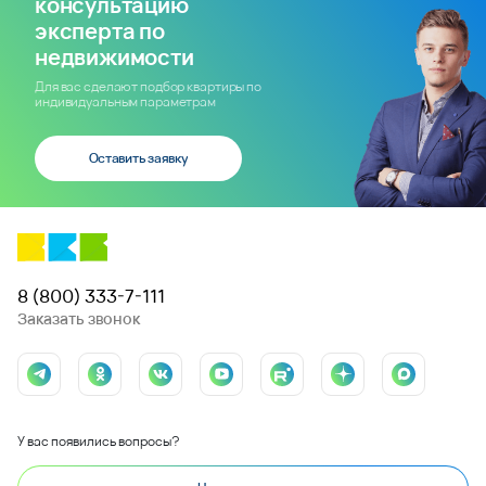
консультацию
эксперта по
недвижимости
Для вас сделают подбор квартиры по
индивидуальным параметрам
Оставить заявку
8 (800) 333-7-111
Заказать звонок
У вас появились вопросы?