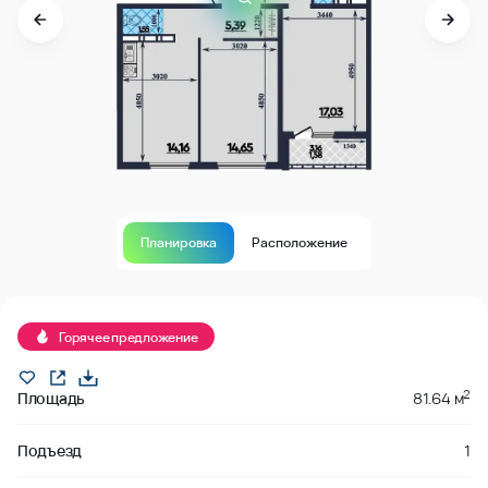
Планировка
Расположение
В продаже
Горячее предложение
2
Площадь
81.64 м
Подъезд
1