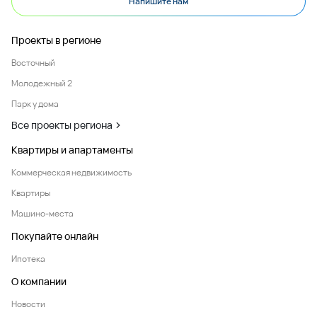
Напишите нам
Проекты в регионе
Восточный
Молодежный 2
Парк у дома
Все проекты региона
Квартиры и апартаменты
Коммерческая недвижимость
Квартиры
Машино-места
Покупайте онлайн
Ипотека
О компании
Новости