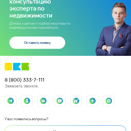
консультацию
эксперта по
недвижимости
Для вас сделают подбор квартиры по
индивидуальным параметрам
Оставить заявку
8 (800) 333-7-111
Заказать звонок
У вас появились вопросы?