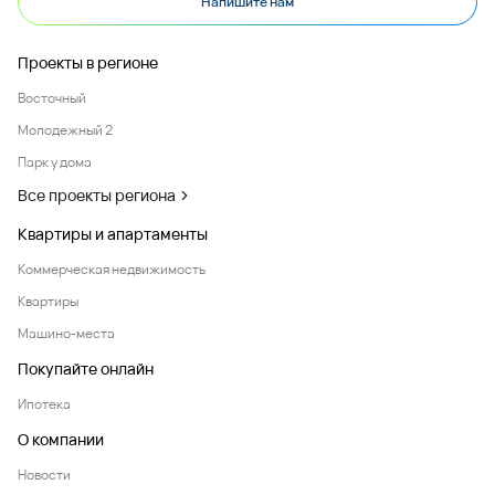
Напишите нам
Проекты в регионе
Восточный
Молодежный 2
Парк у дома
Все проекты региона
Квартиры и апартаменты
Коммерческая недвижимость
Квартиры
Машино-места
Покупайте онлайн
Ипотека
О компании
Новости