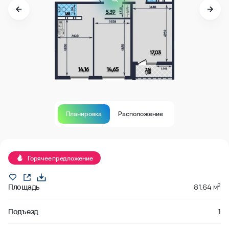
Планировка
Расположение
В продаже
Горячее предложение
2
Площадь
81.64 м
Подъезд
1