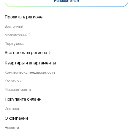
Напишите нам
Проекты в регионе
Восточный
Молодежный 2
Парк у дома
Все проекты региона
Квартиры и апартаменты
Коммерческая недвижимость
Квартиры
Машино-места
Покупайте онлайн
Ипотека
О компании
Новости