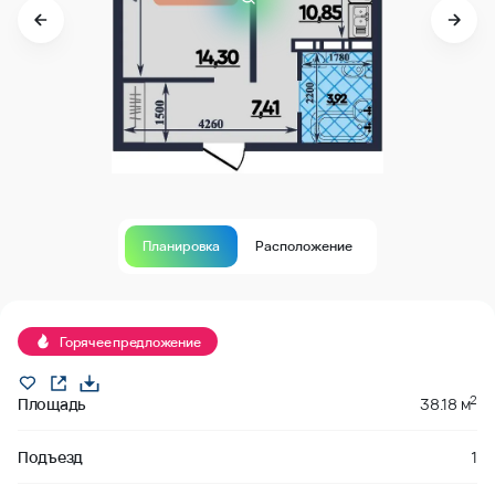
Планировка
Расположение
Продано
Горячее предложение
2
Площадь
38.18 м
Подъезд
1