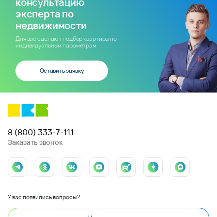
консультацию
эксперта по
недвижимости
Для вас сделают подбор квартиры по
индивидуальным параметрам
Оставить заявку
8 (800) 333-7-111
Заказать звонок
У вас появились вопросы?