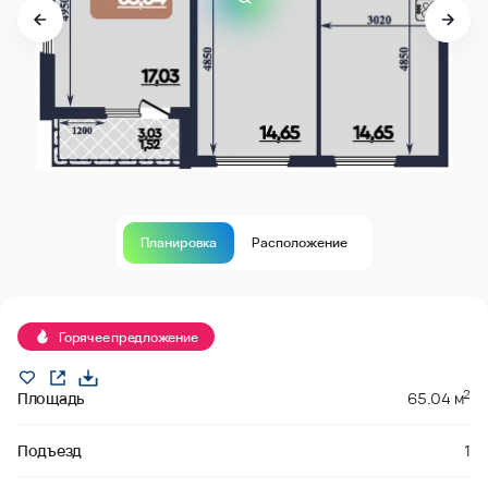
Планировка
Расположение
В продаже
Горячее предложение
2
Площадь
65.04 м
Подъезд
1