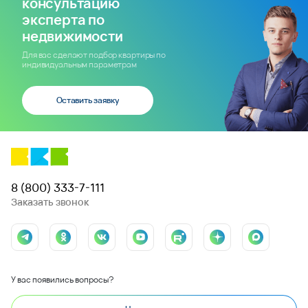
консультацию
эксперта по
недвижимости
Для вас сделают подбор квартиры по
индивидуальным параметрам
Оставить заявку
8 (800) 333-7-111
Заказать звонок
У вас появились вопросы?