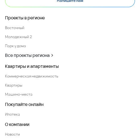
Напишите нам
Проекты в регионе
Восточный
Молодежный 2
Парк у дома
Все проекты региона
Квартиры и апартаменты
Коммерческая недвижимость
Квартиры
Машино-места
Покупайте онлайн
Ипотека
О компании
Новости