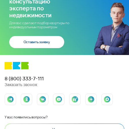
консультацию
эксперта по
недвижимости
Для вас сделают подбор квартиры по
индивидуальным параметрам
Оставить заявку
8 (800) 333-7-111
Заказать звонок
У вас появились вопросы?