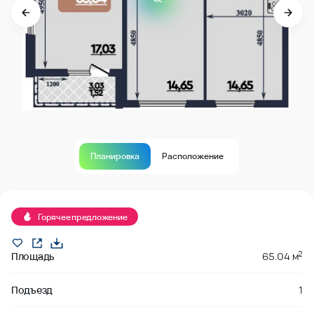
Планировка
Расположение
В продаже
Горячее предложение
2
Площадь
65.04 м
Подъезд
1