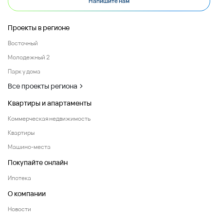
Напишите нам
Проекты в регионе
Восточный
Молодежный 2
Парк у дома
Все проекты региона
Квартиры и апартаменты
Коммерческая недвижимость
Квартиры
Машино-места
Покупайте онлайн
Ипотека
О компании
Новости