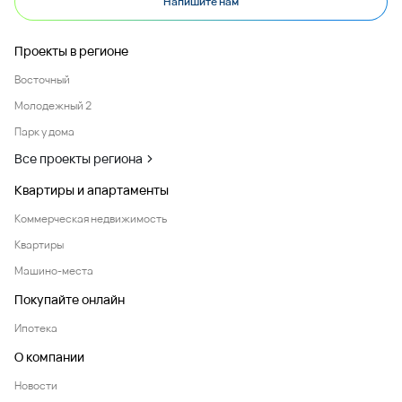
Напишите нам
Проекты в регионе
Восточный
Молодежный 2
Парк у дома
Все проекты региона
Квартиры и апартаменты
Коммерческая недвижимость
Квартиры
Машино-места
Покупайте онлайн
Ипотека
О компании
Новости