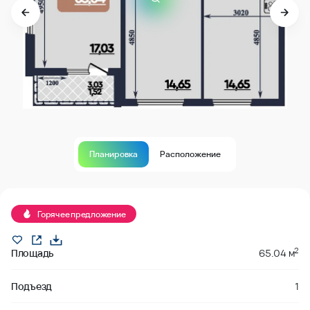
Планировка
Расположение
Продано
Горячее предложение
2
Площадь
65.04 м
Подъезд
1