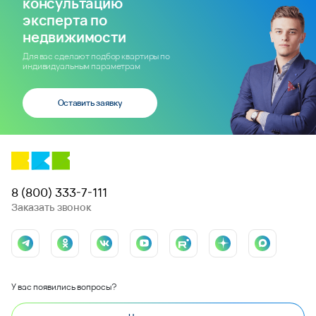
консультацию
эксперта по
недвижимости
Для вас сделают подбор квартиры по
индивидуальным параметрам
Оставить заявку
8 (800) 333-7-111
Заказать звонок
У вас появились вопросы?