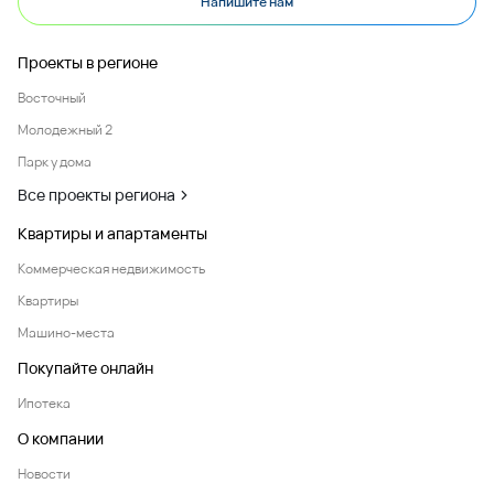
Напишите нам
Проекты в регионе
Восточный
Молодежный 2
Парк у дома
Все проекты региона
Квартиры и апартаменты
Коммерческая недвижимость
Квартиры
Машино-места
Покупайте онлайн
Ипотека
О компании
Новости