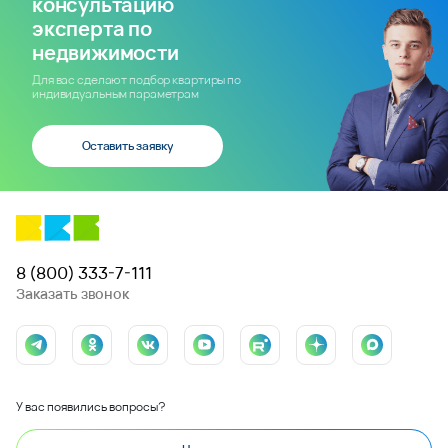
консультацию
эксперта по
недвижимости
Для вас сделают подбор квартиры по
индивидуальным параметрам
Оставить заявку
8 (800) 333-7-111
Заказать звонок
У вас появились вопросы?