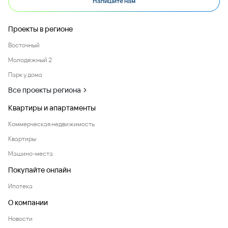
Напишите нам
Проекты в регионе
Восточный
Молодежный 2
Парк у дома
Все проекты региона
Квартиры и апартаменты
Коммерческая недвижимость
Квартиры
Машино-места
Покупайте онлайн
Ипотека
О компании
Новости