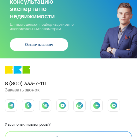
консультацию
эксперта по
недвижимости
Для вас сделают подбор квартиры по
индивидуальным параметрам
Оставить заявку
8 (800) 333-7-111
Заказать звонок
У вас появились вопросы?