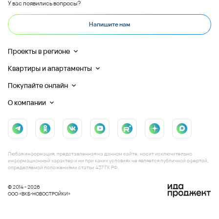
У вас появились вопросы?
Напишите нам
Проекты в регионе
Квартиры и апартаменты
Покупайте онлайн
О компании
Любая информация, представленная на данном сайте, носит исключительно
информационный характер и ни при каких условиях не является публичной офертой,
определяемой положениями статьи 437 ГК РФ.
© 2014 - 2026
ООО «ВКБ-НОВОСТРОЙКИ»