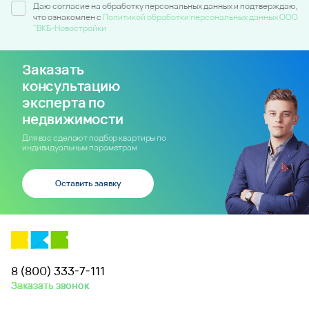
Даю согласие на обработку персональных данных и подтверждаю,
что ознакомлен c
Политикой обработки персональных данных ООО
"ВКБ-Новостройки
Заказать
консультацию
эксперта по
недвижимости
Для вас сделают подбор квартиры по
индивидуальным параметрам
Оставить заявку
8 (800) 333-7-111
Заказать звонок