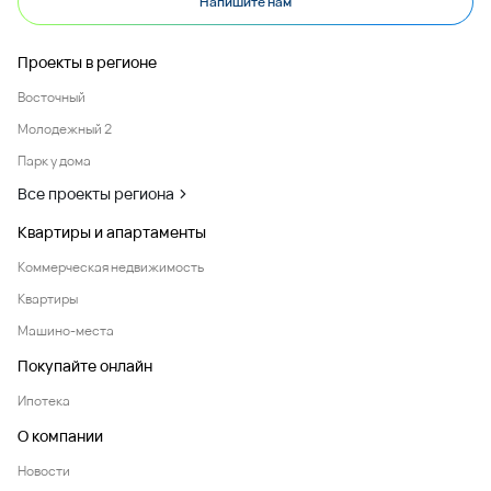
Напишите нам
Проекты в регионе
Восточный
Молодежный 2
Парк у дома
Все проекты региона
Квартиры и апартаменты
Коммерческая недвижимость
Квартиры
Машино-места
Покупайте онлайн
Ипотека
О компании
Новости