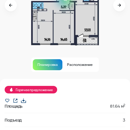
Планировка
Расположение
В продаже
Горячее предложение
2
Площадь
81.64 м
Подъезд
3