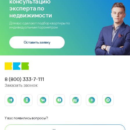
консультацию
эксперта по
недвижимости
Для вас сделают подбор квартиры по
индивидуальным параметрам
Оставить заявку
8 (800) 333-7-111
Заказать звонок
У вас появились вопросы?