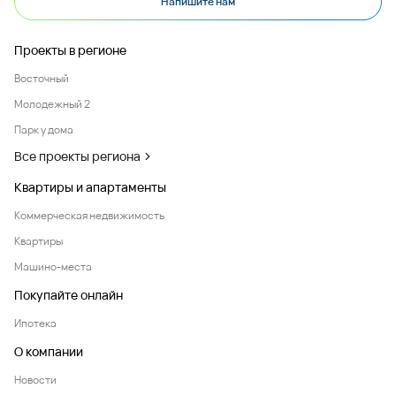
Напишите нам
Проекты в регионе
Восточный
Молодежный 2
Парк у дома
Все проекты региона
Квартиры и апартаменты
Коммерческая недвижимость
Квартиры
Машино-места
Покупайте онлайн
Ипотека
О компании
Новости