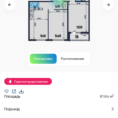
Планировка
Расположение
В продаже
Горячее предложение
2
Площадь
81.64 м
Подъезд
3