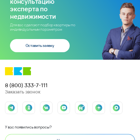
консультацию
эксперта по
недвижимости
Для вас сделают подбор квартиры по
индивидуальным параметрам
Оставить заявку
8 (800) 333-7-111
Заказать звонок
У вас появились вопросы?