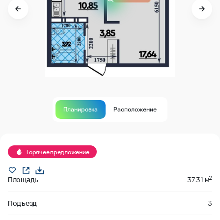
Планировка
Расположение
забронировано
Горячее предложение
2
Площадь
37.31 м
Подъезд
3