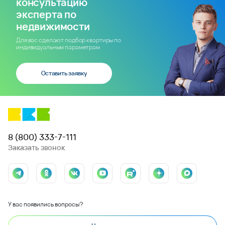
консультацию
эксперта по
недвижимости
Для вас сделают подбор квартиры по
индивидуальным параметрам
Оставить заявку
8 (800) 333-7-111
Заказать звонок
У вас появились вопросы?