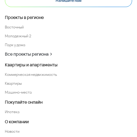
Напишите нам
Проекты в регионе
Восточный
Молодежный 2
Парк у дома
Все проекты региона
Квартиры и апартаменты
Коммерческая недвижимость
Квартиры
Машино-места
Покупайте онлайн
Ипотека
О компании
Новости