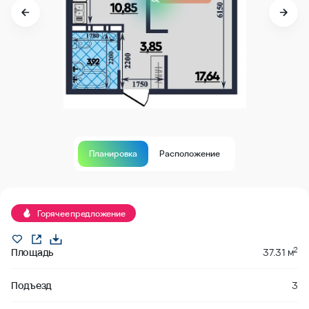
Планировка
Расположение
Продано
Горячее предложение
2
Площадь
37.31 м
Подъезд
3