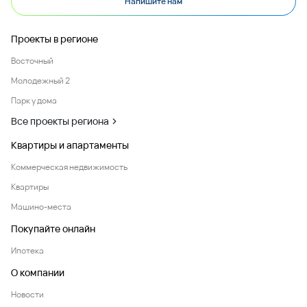
Напишите нам
Проекты в регионе
Восточный
Молодежный 2
Парк у дома
Все проекты региона
Квартиры и апартаменты
Коммерческая недвижимость
Квартиры
Машино-места
Покупайте онлайн
Ипотека
О компании
Новости