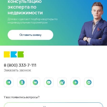
консультацию
эксперта по
недвижимости
Для вас сделают подбор квартиры по
индивидуальным параметрам
Оставить заявку
8 (800) 333-7-111
Заказать звонок
У вас появились вопросы?