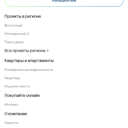
Напишите нам
Проекты в регионе
Восточный
Молодежный 2
Парк у дома
Все проекты региона
Квартиры и апартаменты
Коммерческая недвижимость
Квартиры
Машино-места
Покупайте онлайн
Ипотека
О компании
Новости