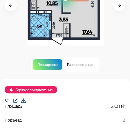
Планировка
Расположение
Продано
Горячее предложение
2
Площадь
37.31 м
Подъезд
3