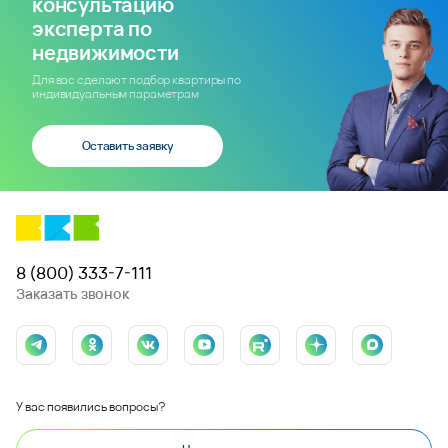
консультацию
эксперта по
недвижимости
Для вас сделают подбор квартиры по
индивидуальным параметрам
Оставить заявку
8 (800) 333-7-111
Заказать звонок
У вас появились вопросы?