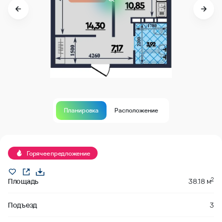
Планировка
Расположение
В продаже
Горячее предложение
2
Площадь
38.18 м
Подъезд
3