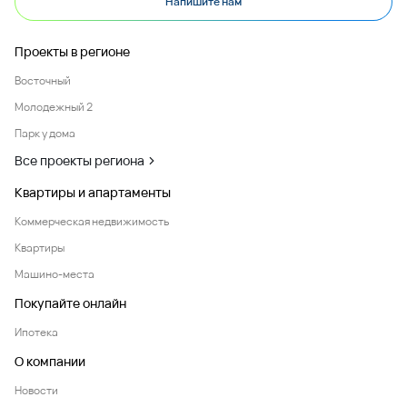
Напишите нам
Проекты в регионе
Восточный
Молодежный 2
Парк у дома
Все проекты региона
Квартиры и апартаменты
Коммерческая недвижимость
Квартиры
Машино-места
Покупайте онлайн
Ипотека
О компании
Новости