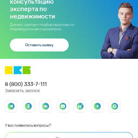
консультацию
эксперта по
недвижимости
Для вас сделают подбор квартиры по
индивидуальным параметрам
Оставить заявку
8 (800) 333-7-111
Заказать звонок
У вас появились вопросы?