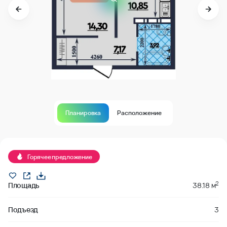
Планировка
Расположение
забронировано
Горячее предложение
2
Площадь
38.18 м
Подъезд
3