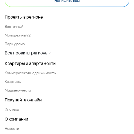
Напишите нам
Проекты в регионе
Восточный
Молодежный 2
Парк у дома
Все проекты региона
Квартиры и апартаменты
Коммерческая недвижимость
Квартиры
Машино-места
Покупайте онлайн
Ипотека
О компании
Новости