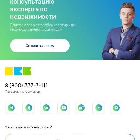
консультацию
эксперта по
недвижимости
Для вас сделают подбор квартиры по
индивидуальным параметрам
Оставить заявку
8 (800) 333-7-111
Заказать звонок
У вас появились вопросы?