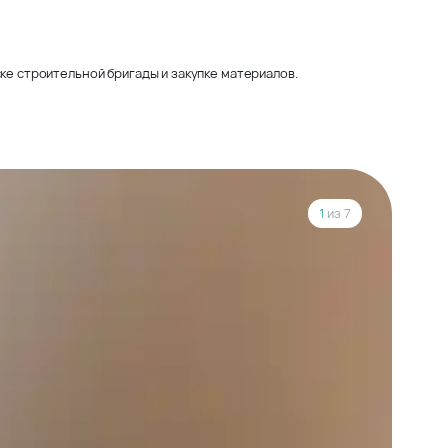
ке строительной бригады и закупке материалов.
1
из 7