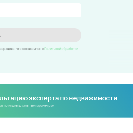
ь
тверждаю, что ознакомлен c
Политикой обработки
ультацию эксперта по недвижимости
иры по индивидуальным параметрам