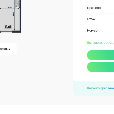
Подъезд
Этаж
Номер
Все характерист
ожение
Получить предлож