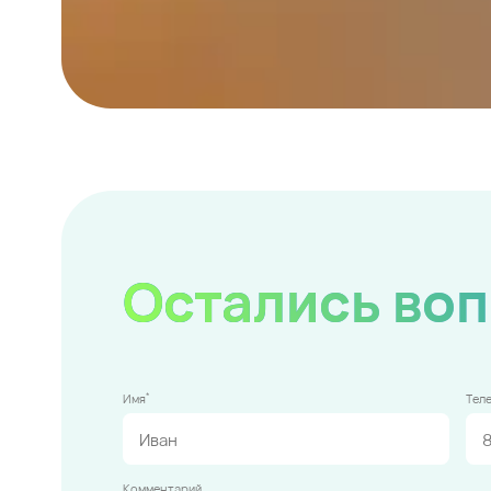
Остались во
*
Имя
Тел
Комментарий