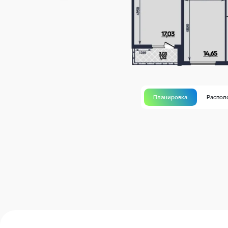
Планировка
Распол