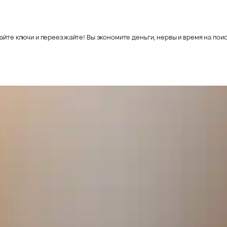
айте ключи и переезжайте! Вы экономите деньги, нервы и время на поис