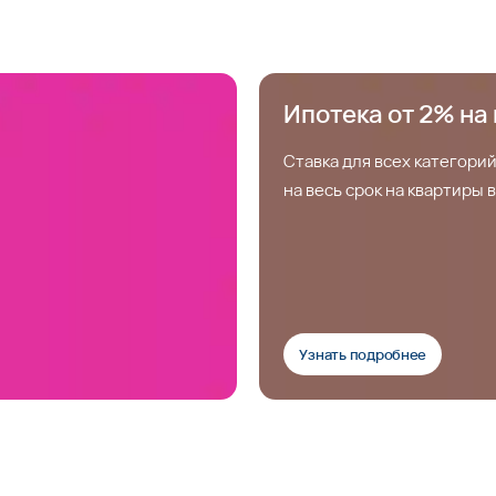
Ипотека от 2% на 
Ставка для всех категорий
на весь срок на квартиры
Узнать подробнее