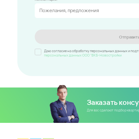
Отправит
Даю согласие на обработку персональных данных и под
персональных данных ООО "ВКБ-Новостройки
Заказать конс
Для вас сделают подбор кварт