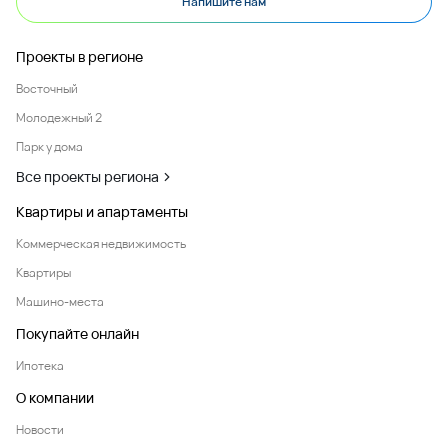
Напишите нам
Проекты в регионе
Восточный
Молодежный 2
Парк у дома
Все проекты региона
Квартиры и апартаменты
Коммерческая недвижимость
Квартиры
Машино-места
Покупайте онлайн
Ипотека
О компании
Новости