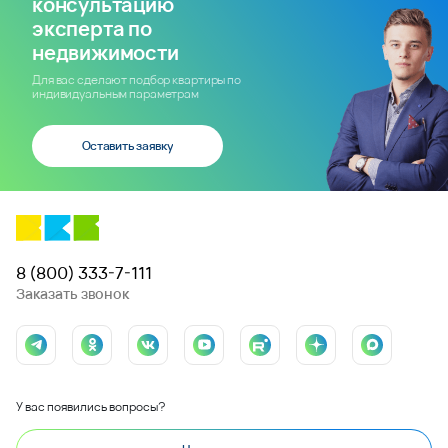
консультацию
эксперта по
недвижимости
Для вас сделают подбор квартиры по
индивидуальным параметрам
Оставить заявку
8 (800) 333-7-111
Заказать звонок
У вас появились вопросы?