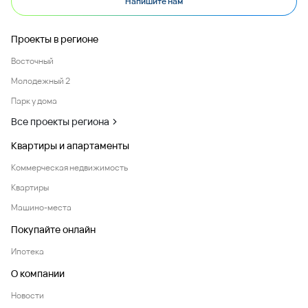
Напишите нам
Проекты в регионе
Восточный
Молодежный 2
Парк у дома
Все проекты региона
Квартиры и апартаменты
Коммерческая недвижимость
Квартиры
Машино-места
Покупайте онлайн
Ипотека
О компании
Новости