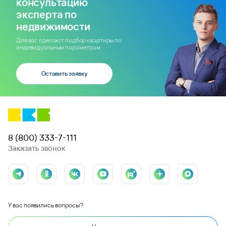
консультацию
эксперта по
недвижимости
Для вас сделают подбор квартиры по
индивидуальным параметрам
Оставить заявку
8 (800) 333-7-111
Заказать звонок
У вас появились вопросы?