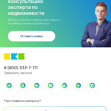
консультацию
эксперта по
недвижимости
Для вас сделают подбор квартиры по
индивидуальным параметрам
Оставить заявку
8 (800) 333-7-111
Заказать звонок
У вас появились вопросы?