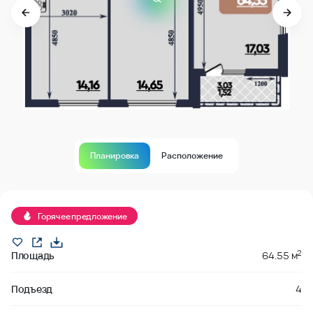
Планировка
Расположение
Продано
Горячее предложение
2
Площадь
64.55 м
Подъезд
4