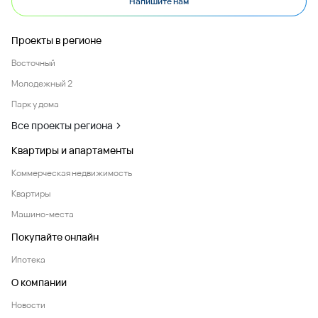
Напишите нам
Проекты в регионе
Восточный
Молодежный 2
Парк у дома
Все проекты региона
Квартиры и апартаменты
Коммерческая недвижимость
Квартиры
Машино-места
Покупайте онлайн
Ипотека
О компании
Новости