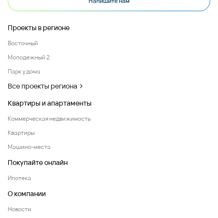
Напишите нам
Проекты в регионе
Восточный
Молодежный 2
Парк у дома
Все проекты региона
Квартиры и апартаменты
Коммерческая недвижимость
Квартиры
Машино-места
Покупайте онлайн
Ипотека
О компании
Новости