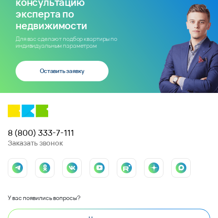
консультацию
эксперта по
недвижимости
Для вас сделают подбор квартиры по
индивидуальным параметрам
Оставить заявку
8 (800) 333-7-111
Заказать звонок
У вас появились вопросы?