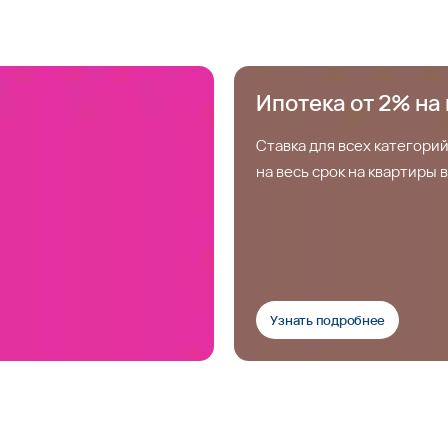
Ипотека от 2% на 
Ставка для всех категорий
на весь срок на квартиры
Узнать подробнее