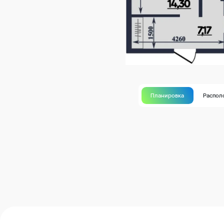
Планировка
Распол