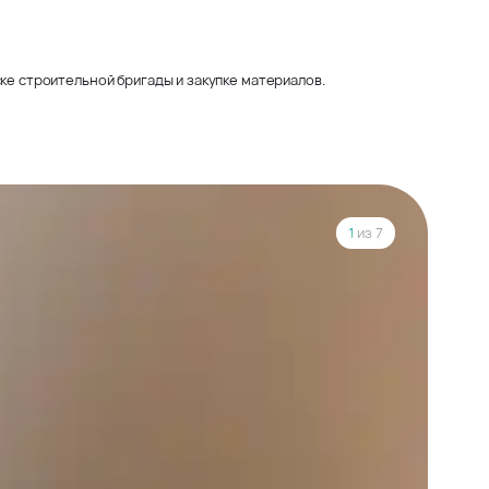
ке строительной бригады и закупке материалов.
1
из 7