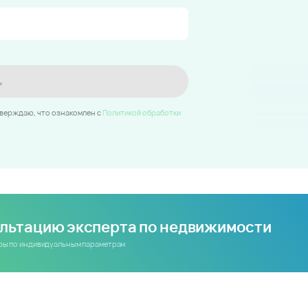
ь
тверждаю, что ознакомлен c
Политикой обработки
ультацию эксперта по недвижимости
иры по индивидуальным параметрам