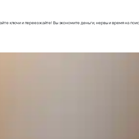
айте ключи и переезжайте! Вы экономите деньги, нервы и время на поис