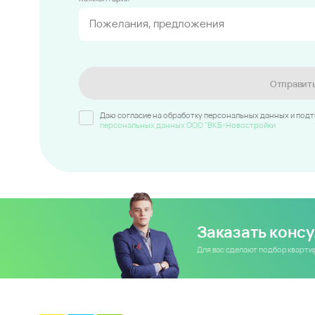
Отправит
Даю согласие на обработку персональных данных и под
персональных данных ООО "ВКБ-Новостройки
Заказать конс
Для вас сделают подбор кварт