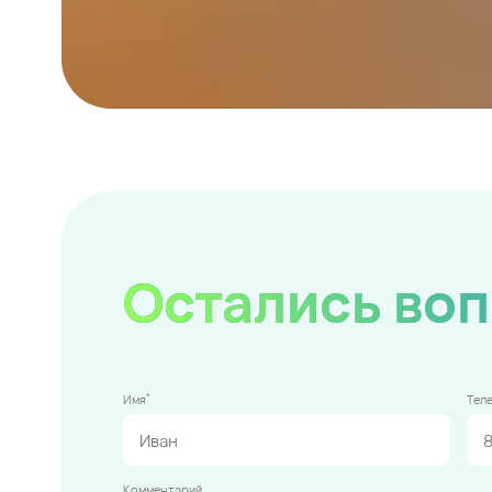
Остались во
*
Имя
Тел
Комментарий