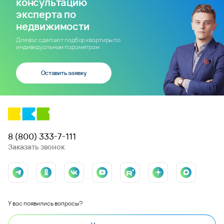
консультацию
эксперта по
недвижимости
Для вас сделают подбор квартиры по
индивидуальным параметрам
Оставить заявку
8 (800) 333-7-111
Заказать звонок
У вас появились вопросы?