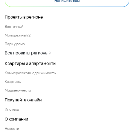
Напишите нам
Проекты в регионе
Восточный
Молодежный 2
Парк у дома
Все проекты региона
Квартиры и апартаменты
Коммерческая недвижимость
Квартиры
Машино-места
Покупайте онлайн
Ипотека
О компании
Новости