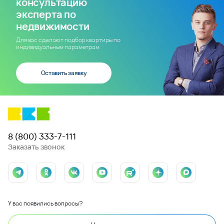
консультацию
эксперта по
недвижимости
Для вас сделают подбор квартиры по
индивидуальным параметрам
Оставить заявку
8 (800) 333-7-111
Заказать звонок
У вас появились вопросы?