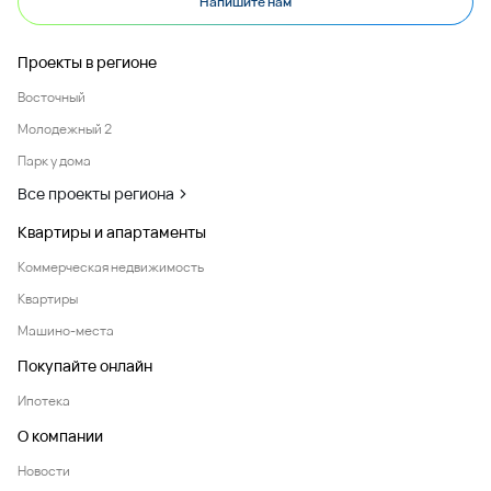
Напишите нам
Проекты в регионе
Восточный
Молодежный 2
Парк у дома
Все проекты региона
Квартиры и апартаменты
Коммерческая недвижимость
Квартиры
Машино-места
Покупайте онлайн
Ипотека
О компании
Новости