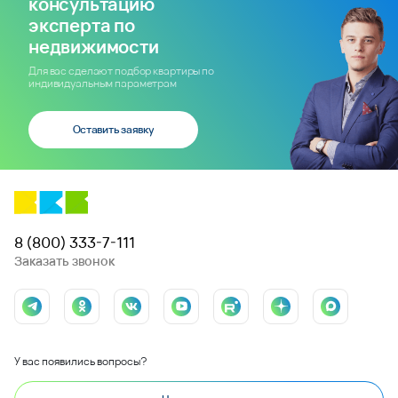
консультацию
эксперта по
недвижимости
Для вас сделают подбор квартиры по
индивидуальным параметрам
Оставить заявку
8 (800) 333-7-111
Заказать звонок
У вас появились вопросы?