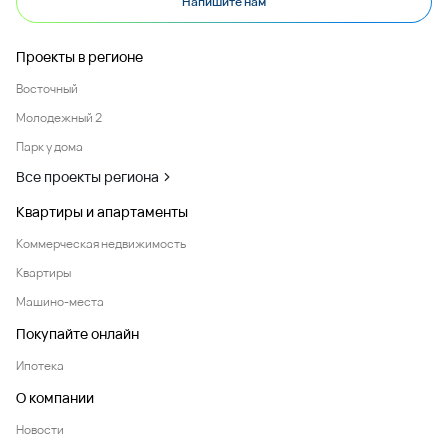
Напишите нам
Проекты в регионе
Восточный
Молодежный 2
Парк у дома
Все проекты региона
Квартиры и апартаменты
Коммерческая недвижимость
Квартиры
Машино-места
Покупайте онлайн
Ипотека
О компании
Новости