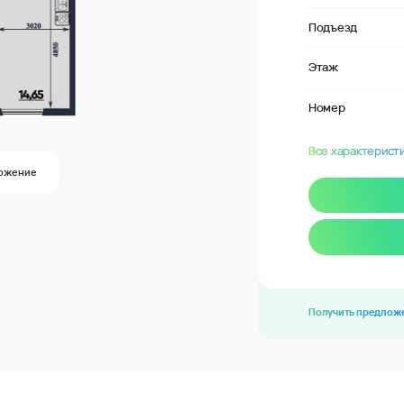
Подъезд
Этаж
Номер
Все характерист
ожение
Получить предлож