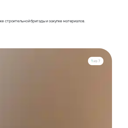
ке строительной бригады и закупке материалов.
1
из 7