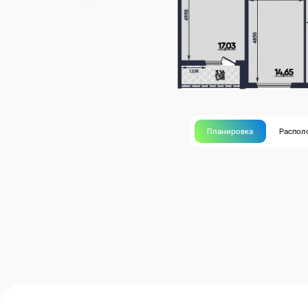
Планировка
Распол