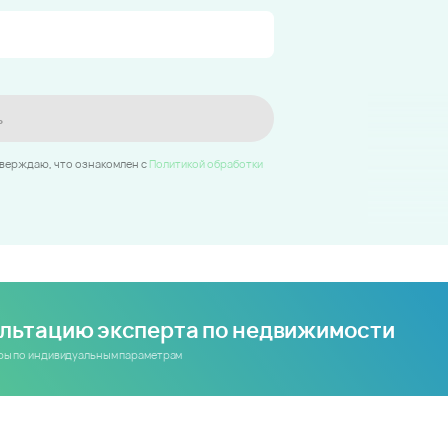
ь
тверждаю, что ознакомлен c
Политикой обработки
ультацию эксперта по недвижимости
иры по индивидуальным параметрам