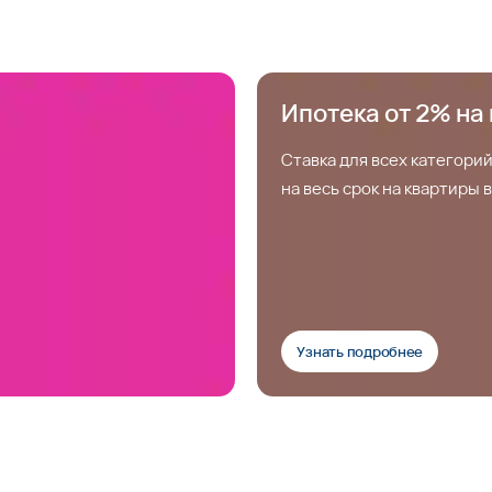
Ипотека от 2% на 
Ставка для всех категорий
на весь срок на квартиры
Узнать подробнее