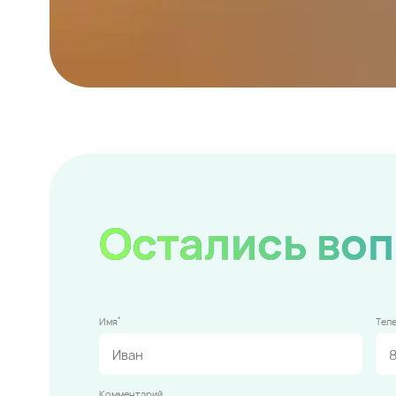
Остались во
*
Имя
Тел
Комментарий