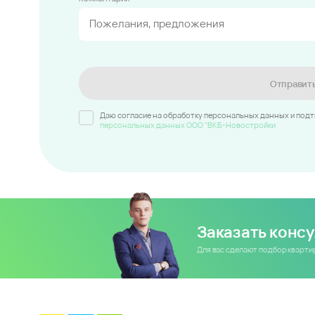
Отправит
Даю согласие на обработку персональных данных и под
персональных данных ООО "ВКБ-Новостройки
Заказать конс
Для вас сделают подбор кварт