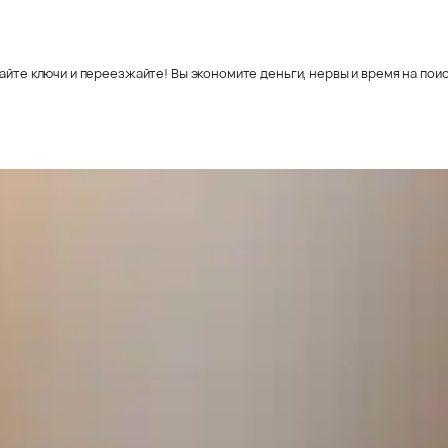
айте ключи и переезжайте! Вы экономите деньги, нервы и время на поис