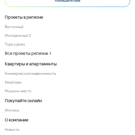
Напишите нам
Проекты в регионе
Восточный
Молодежный 2
Парк у дома
Все проекты региона
Квартиры и апартаменты
Коммерческая недвижимость
Квартиры
Машино-места
Покупайте онлайн
Ипотека
О компании
Новости