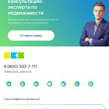
консультацию
эксперта по
недвижимости
Для вас сделают подбор квартиры по
индивидуальным параметрам
Оставить заявку
8 (800) 333-7-111
Заказать звонок
У вас появились вопросы?