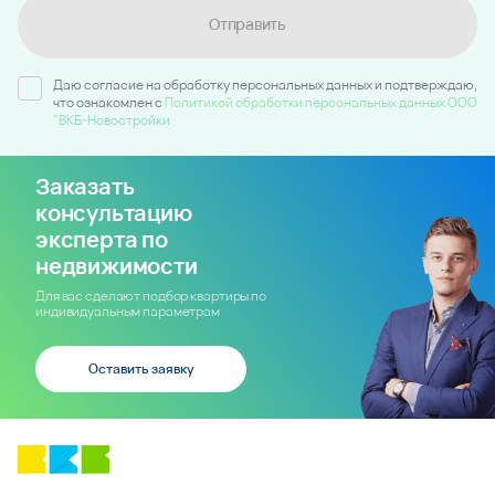
Отправить
Даю согласие на обработку персональных данных и подтверждаю,
что ознакомлен c
Политикой обработки персональных данных ООО
"ВКБ-Новостройки
Заказать
консультацию
эксперта по
недвижимости
Для вас сделают подбор квартиры по
индивидуальным параметрам
Оставить заявку