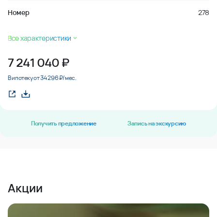
Номер
278
Все характеристики
7 241 040
₽
В ипотеку от 34 296 ₽/мес.
Получить предложение
Запись на экскурсию
Акции