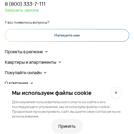
8 (800) 333-7-111
Заказать звонок
У вас появились вопросы?
Напишите нам
Проекты в регионе
Квартиры и апартаменты
Покупайте онлайн
О компании
Мы используем файлы cookie
Для изучения пользовательского опыта на сайте и его
последующего улучшения, мы используем файлы cookie.
Продолжая просматривать сайт, вы даете свое согласие на их
Любая информация, представленная на данном сайте, носит исключительно
использование.
информационный характер и ни при каких условиях не является публичной офертой,
определяемой положениями статьи 437 ГК РФ.
Принять