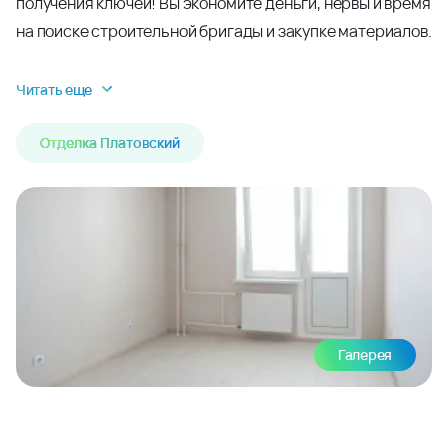
получения ключей! Вы экономите деньги, нервы и время
на поиске строительной бригады и закупке материалов.
Читать еще
Отделка Платовский
Галерея