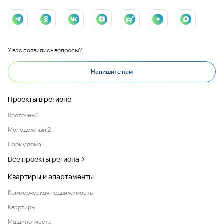
У вас появились вопросы?
Напишите нам
Проекты в регионе
Восточный
Молодежный 2
Парк у дома
Все проекты региона
Квартиры и апартаменты
Коммерческая недвижимость
Квартиры
Машино-места