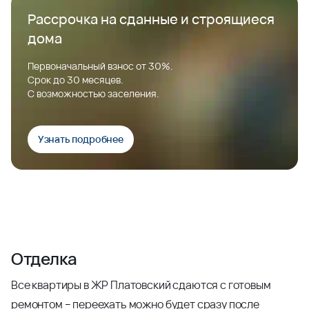
Рассрочка на сданные и строящиеся
дома
Первоначальный взнос от 30%.
Срок до 30 месяцев.
С возможностью заселения.
Узнать подробнее
Отделка
Все квартиры в ЖР Платовский сдаются с готовым
ремонтом – переехать можно будет сразу после