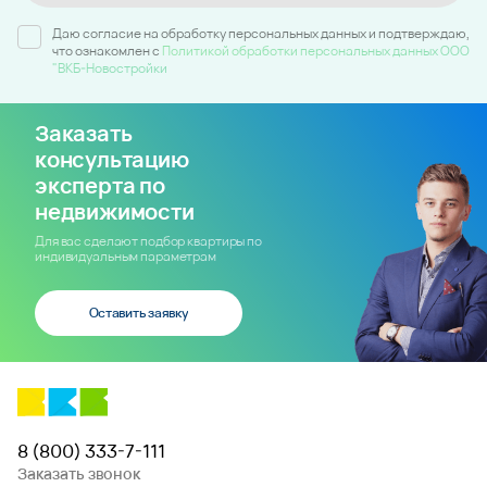
Даю согласие на обработку персональных данных и подтверждаю,
что ознакомлен c
Политикой обработки персональных данных ООО
"ВКБ-Новостройки
Заказать
консультацию
эксперта по
недвижимости
Для вас сделают подбор квартиры по
индивидуальным параметрам
Оставить заявку
8 (800) 333-7-111
Заказать звонок