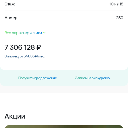
Этаж
10
из
18
Номер
250
Все характеристики
7 306 128
₽
В ипотеку от 34 605 ₽/мес.
Получить предложение
Запись на экскурсию
Акции