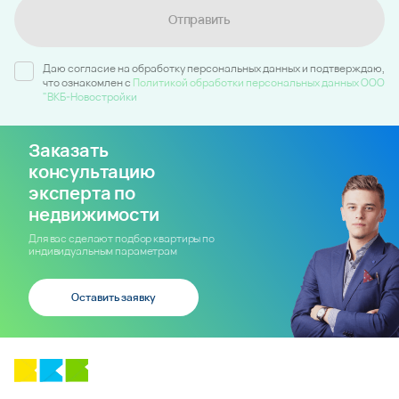
Отправить
Даю согласие на обработку персональных данных и подтверждаю,
что ознакомлен c
Политикой обработки персональных данных ООО
"ВКБ-Новостройки
Заказать
консультацию
эксперта по
недвижимости
Для вас сделают подбор квартиры по
индивидуальным параметрам
Оставить заявку