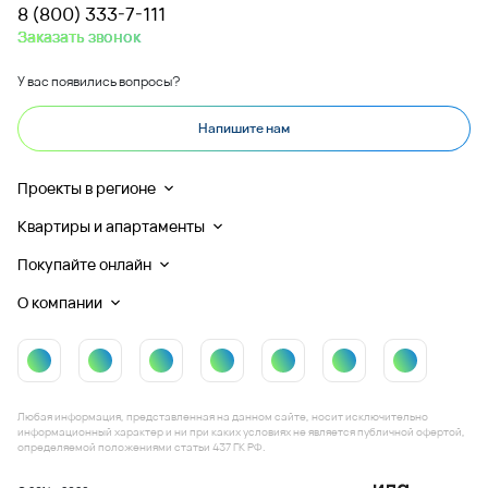
8 (800) 333-7-111
Заказать звонок
У вас появились вопросы?
Напишите нам
Проекты в регионе
Квартиры и апартаменты
Покупайте онлайн
О компании
Любая информация, представленная на данном сайте, носит исключительно
информационный характер и ни при каких условиях не является публичной офертой,
определяемой положениями статьи 437 ГК РФ.