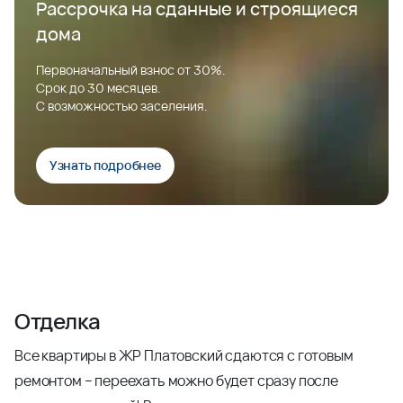
Рассрочка на сданные и строящиеся
дома
Первоначальный взнос от 30%.
Срок до 30 месяцев.
С возможностью заселения.
Узнать подробнее
Отделка
Все квартиры в ЖР Платовский сдаются с готовым
ремонтом – переехать можно будет сразу после