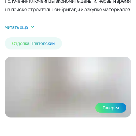
получения ключей! Вы экономите деньги, нервы и время
на поиске строительной бригады и закупке материалов.
Читать еще
Отделка Платовский
Галерея