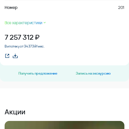
Номер
201
Все характеристики
7 257 312
₽
В ипотеку от 34 373 ₽/мес.
Получить предложение
Запись на экскурсию
Акции