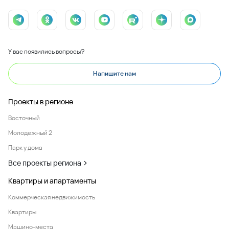
У вас появились вопросы?
Напишите нам
Проекты в регионе
Восточный
Молодежный 2
Парк у дома
Все проекты региона
Квартиры и апартаменты
Коммерческая недвижимость
Квартиры
Машино-места