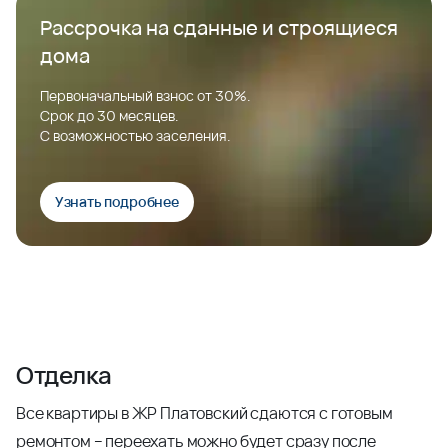
Рассрочка на сданные и строящиеся
дома
Первоначальный взнос от 30%.
Срок до 30 месяцев.
С возможностью заселения.
Узнать подробнее
Отделка
Все квартиры в ЖР Платовский сдаются с готовым
ремонтом – переехать можно будет сразу после