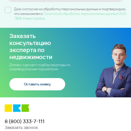
Даю согласие на обработку персональных данных и подтверждаю,
что ознакомлен c
Политикой обработки персональных данных ООО
"ВКБ-Новостройки
Заказать
консультацию
эксперта по
недвижимости
Для вас сделают подбор квартиры по
индивидуальным параметрам
Оставить заявку
8 (800) 333-7-111
Заказать звонок