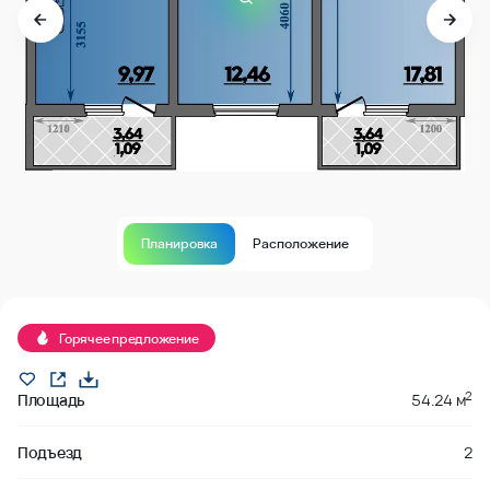
Планировка
Расположение
В продаже
Горячее предложение
2
Площадь
54.24 м
Подъезд
2