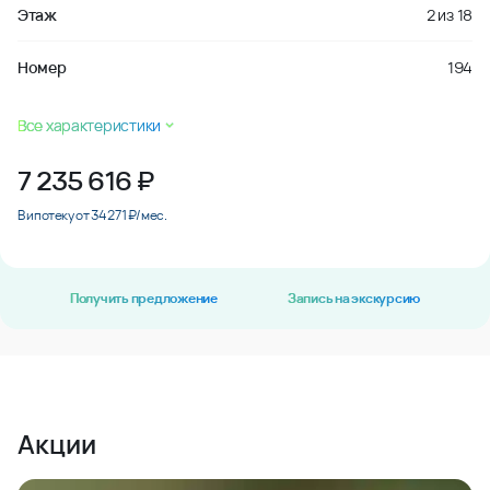
Этаж
2
из
18
Номер
194
Все характеристики
7 235 616
₽
В ипотеку от 34 271 ₽/мес.
Получить предложение
Запись на экскурсию
Акции