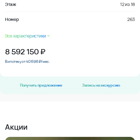
Этаж
12
из
18
Номер
263
Все характеристики
8 592 150
₽
В ипотеку от 40 696 ₽/мес.
Получить предложение
Запись на экскурсию
Акции