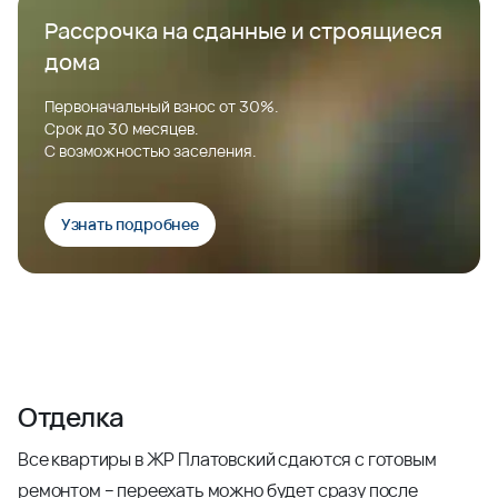
Рассрочка на сданные и строящиеся
дома
Первоначальный взнос от 30%.
Срок до 30 месяцев.
С возможностью заселения.
Узнать подробнее
Отделка
Все квартиры в ЖР Платовский сдаются с готовым
ремонтом – переехать можно будет сразу после