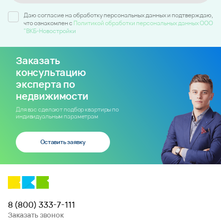
Даю согласие на обработку персональных данных и подтверждаю,
что ознакомлен c
Политикой обработки персональных данных ООО
"ВКБ-Новостройки
Заказать
консультацию
эксперта по
недвижимости
Для вас сделают подбор квартиры по
индивидуальным параметрам
Оставить заявку
8 (800) 333-7-111
Заказать звонок