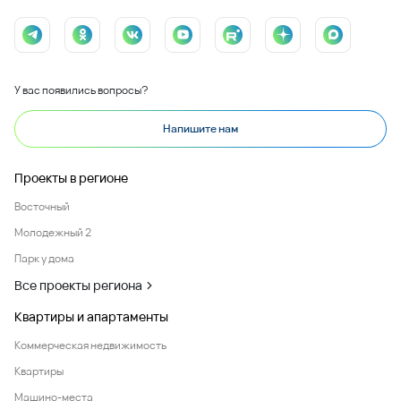
У вас появились вопросы?
Напишите нам
Проекты в регионе
Восточный
Молодежный 2
Парк у дома
Все проекты региона
Квартиры и апартаменты
Коммерческая недвижимость
Квартиры
Машино-места