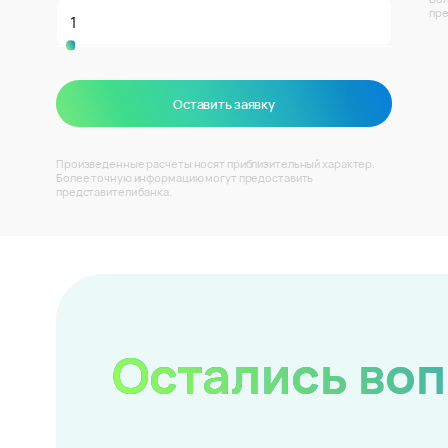
пре
Оставить заявку
Произведенные расчеты носят приблизительный характер.
Более точную информацию могут предоставить
представители банка.
Остались во