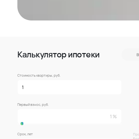
Калькулятор ипотеки
В
Стоимость квартиры, руб.
Первый взнос, руб.
Срок, лет
Про
Бол