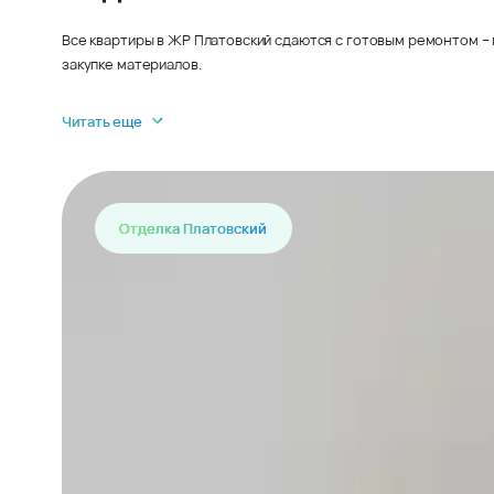
Все квартиры в ЖР Платовский сдаются с готовым ремонтом – 
закупке материалов.
Читать еще
Отделка Платовский