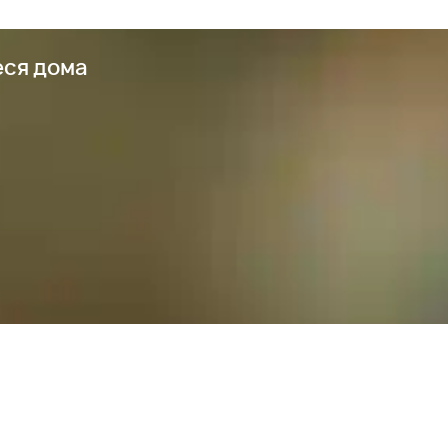
еся дома