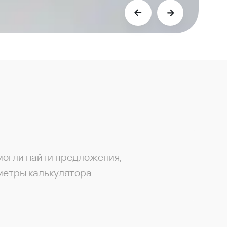
могли найти предложения,
метры калькулятора