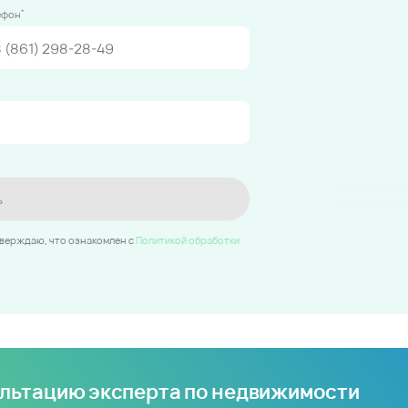
*
ефон
ь
тверждаю, что ознакомлен c
Политикой обработки
ультацию эксперта по недвижимости