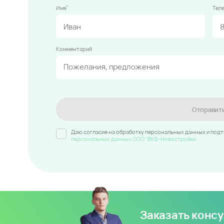
*
Имя
Тел
Комментарий
Отправит
Даю согласие на обработку персональных данных и под
персональных данных ООО "ВКБ-Новостройки
Заказать конс