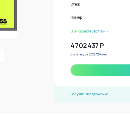
Этаж
Номер
Все характеристики
4 702 437
₽
В ипотеку от 22 272 ₽/мес.
Получить предложение