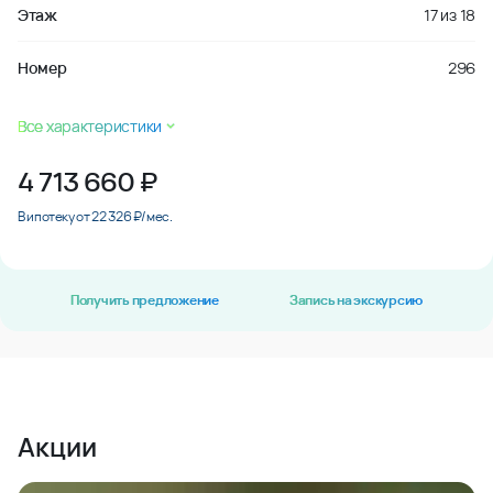
Этаж
17
из
18
Номер
296
Все характеристики
4 713 660
₽
В ипотеку от 22 326 ₽/мес.
Получить предложение
Запись на экскурсию
Акции