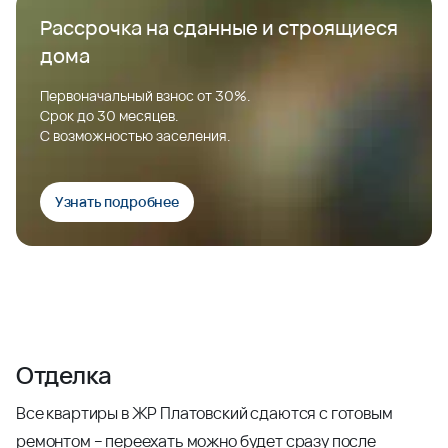
Рассрочка на сданные и строящиеся
дома
Первоначальный взнос от 30%.
Срок до 30 месяцев.
С возможностью заселения.
Узнать подробнее
Отделка
Все квартиры в ЖР Платовский сдаются с готовым
ремонтом – переехать можно будет сразу после