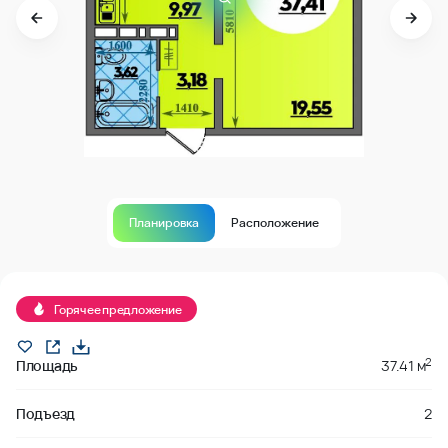
Планировка
Расположение
В продаже
Горячее предложение
2
Площадь
37.41 м
Подъезд
2