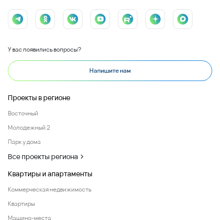
У вас появились вопросы?
Напишите нам
Проекты в регионе
Восточный
Молодежный 2
Парк у дома
Все проекты региона
Квартиры и апартаменты
Коммерческая недвижимость
Квартиры
Машино-места