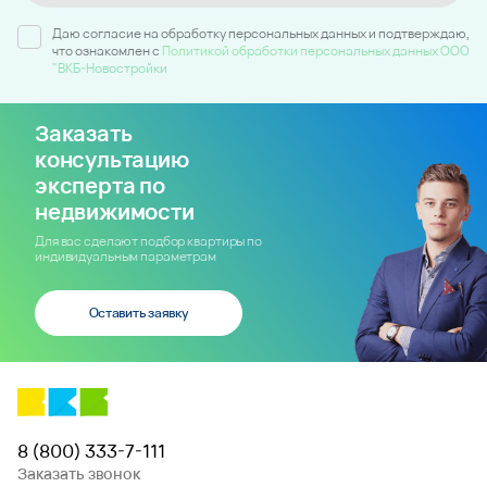
Даю согласие на обработку персональных данных и подтверждаю,
что ознакомлен c
Политикой обработки персональных данных ООО
"ВКБ-Новостройки
Заказать
консультацию
эксперта по
недвижимости
Для вас сделают подбор квартиры по
индивидуальным параметрам
Оставить заявку
8 (800) 333-7-111
Заказать звонок