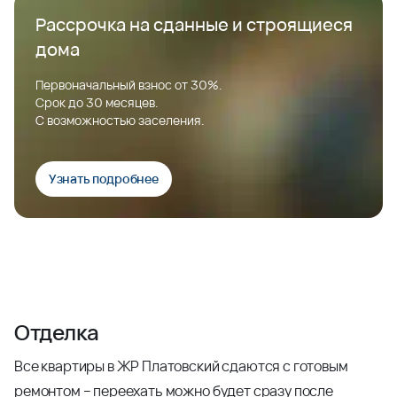
Рассрочка на сданные и строящиеся
дома
Первоначальный взнос от 30%.
Срок до 30 месяцев.
С возможностью заселения.
Узнать подробнее
Отделка
Все квартиры в ЖР Платовский сдаются с готовым
ремонтом – переехать можно будет сразу после