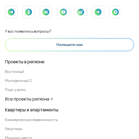
У вас появились вопросы?
Напишите нам
Проекты в регионе
Восточный
Молодежный 2
Парк у дома
Все проекты региона
Квартиры и апартаменты
Коммерческая недвижимость
Квартиры
Машино-места