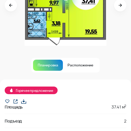
Планировка
Расположение
В продаже
Горячее предложение
2
Площадь
37.41 м
Подъезд
2