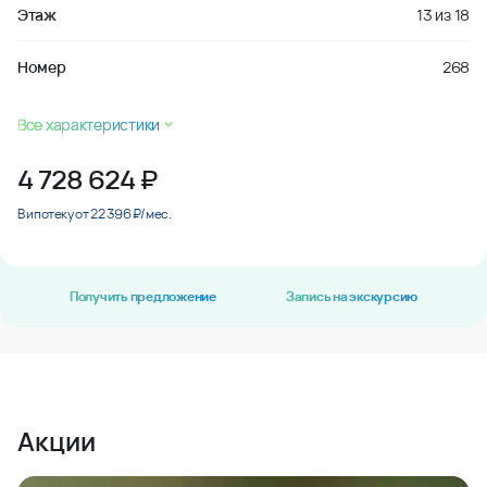
Этаж
13
из
18
Номер
268
Все характеристики
4 728 624
₽
В ипотеку от 22 396 ₽/мес.
Получить предложение
Запись на экскурсию
Акции