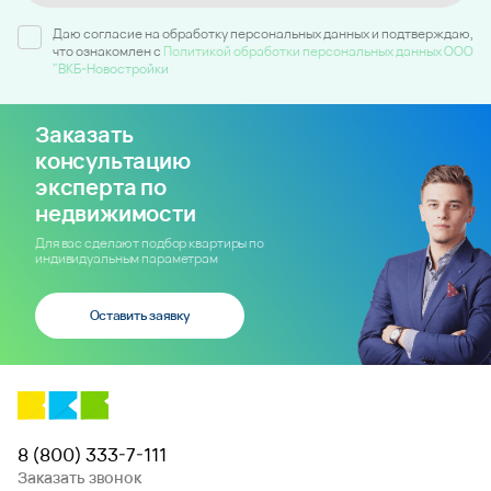
Даю согласие на обработку персональных данных и подтверждаю,
что ознакомлен c
Политикой обработки персональных данных ООО
"ВКБ-Новостройки
Заказать
консультацию
эксперта по
недвижимости
Для вас сделают подбор квартиры по
индивидуальным параметрам
Оставить заявку
8 (800) 333-7-111
Заказать звонок