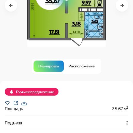
Планировка
Расположение
В продаже
Горячее предложение
2
Площадь
35.67 м
Подъезд
2