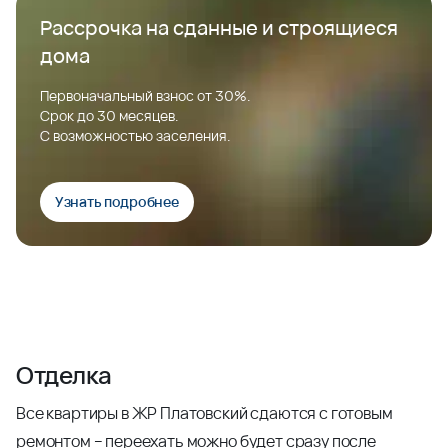
Рассрочка на сданные и строящиеся
дома
Первоначальный взнос от 30%.
Срок до 30 месяцев.
С возможностью заселения.
Узнать подробнее
Отделка
Все квартиры в ЖР Платовский сдаются с готовым
ремонтом – переехать можно будет сразу после