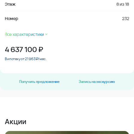
Этаж
8
из
18
Номер
232
Все характеристики
4 637 100
₽
В ипотеку от 21 963 ₽/мес.
Получить предложение
Запись на экскурсию
Акции