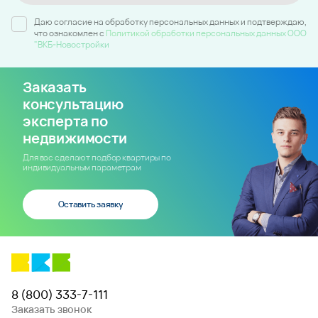
Даю согласие на обработку персональных данных и подтверждаю,
что ознакомлен c
Политикой обработки персональных данных ООО
"ВКБ-Новостройки
Заказать
консультацию
эксперта по
недвижимости
Для вас сделают подбор квартиры по
индивидуальным параметрам
Оставить заявку
8 (800) 333-7-111
Заказать звонок