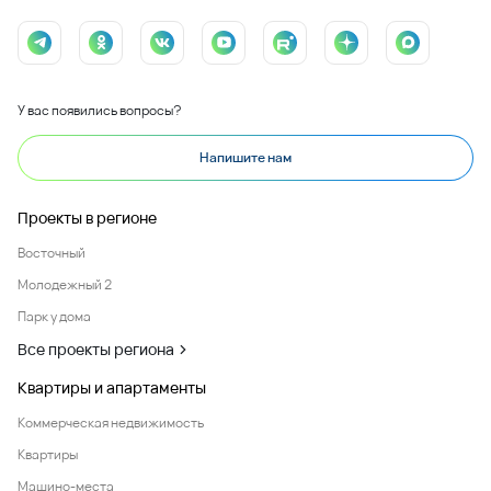
У вас появились вопросы?
Напишите нам
Проекты в регионе
Восточный
Молодежный 2
Парк у дома
Все проекты региона
Квартиры и апартаменты
Коммерческая недвижимость
Квартиры
Машино-места