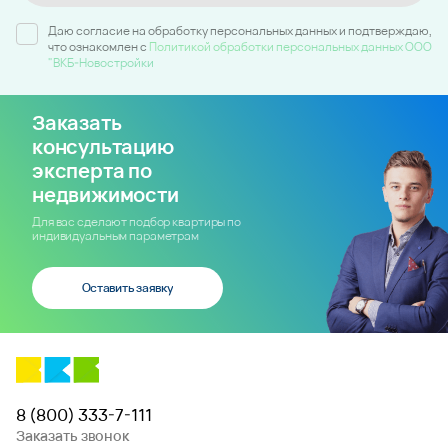
Даю согласие на обработку персональных данных и подтверждаю,
что ознакомлен c
Политикой обработки персональных данных ООО
"ВКБ-Новостройки
Заказать
консультацию
эксперта по
недвижимости
Для вас сделают подбор квартиры по
индивидуальным параметрам
Оставить заявку
8 (800) 333-7-111
Заказать звонок