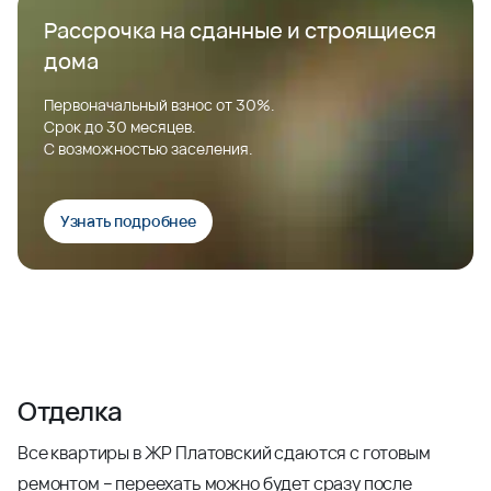
Рассрочка на сданные и строящиеся
дома
Первоначальный взнос от 30%.
Срок до 30 месяцев.
С возможностью заселения.
Узнать подробнее
Отделка
Все квартиры в ЖР Платовский сдаются с готовым
ремонтом – переехать можно будет сразу после