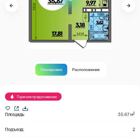
Планировка
Расположение
В продаже
Горячее предложение
2
Площадь
35.67 м
Подъезд
2