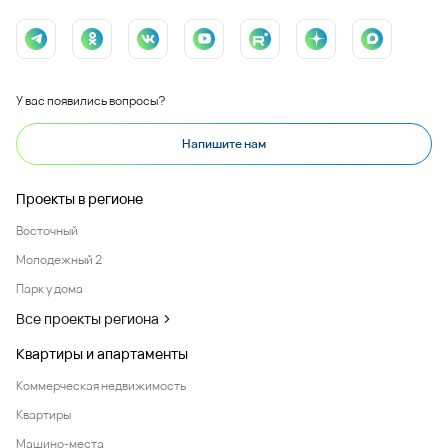
У вас появились вопросы?
Напишите нам
Проекты в регионе
Восточный
Молодежный 2
Парк у дома
Все проекты региона
Квартиры и апартаменты
Коммерческая недвижимость
Квартиры
Машино-места