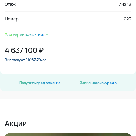
Этаж
7
из
18
Номер
225
Все характеристики
4 637 100
₽
В ипотеку от 21 963 ₽/мес.
Получить предложение
Запись на экскурсию
Акции