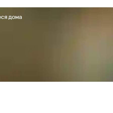
еся дома