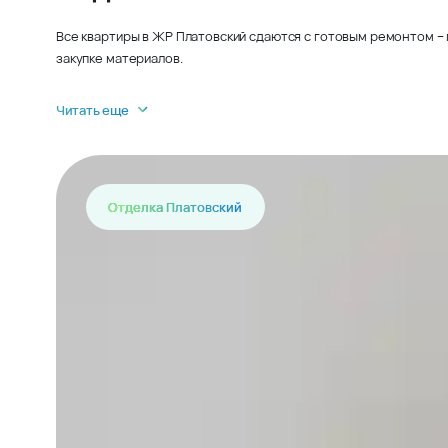
Все квартиры в ЖР Платовский сдаются с готовым ремонтом – 
закупке материалов.
Читать еще
Отделка Платовский