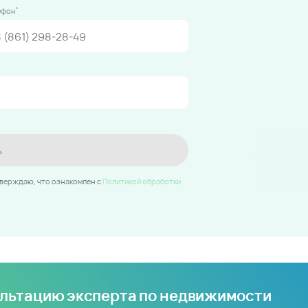
*
ефон
ь
тверждаю, что ознакомлен c
Политикой обработки
ультацию эксперта по недвижимости