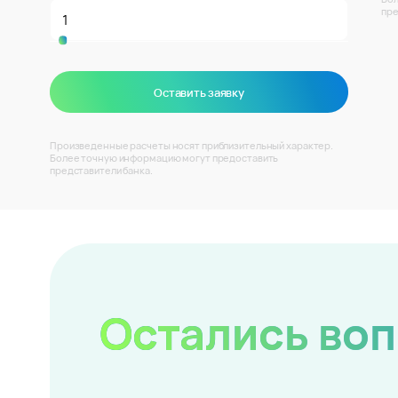
пре
Оставить заявку
Произведенные расчеты носят приблизительный характер.
Более точную информацию могут предоставить
представители банка.
Остались во