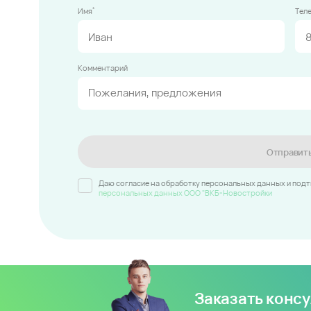
*
Имя
Тел
Комментарий
Отправит
Даю согласие на обработку персональных данных и под
персональных данных ООО "ВКБ-Новостройки
Заказать конс