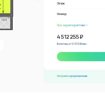
Этаж
Номер
Все характеристики
4 512 255
₽
В ипотеку от 21 372 ₽/мес.
Получить предложение