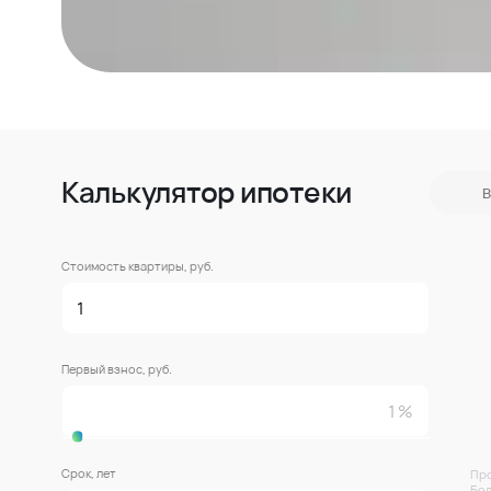
Калькулятор ипотеки
В
Стоимость квартиры, руб.
Первый взнос, руб.
Срок, лет
Про
Бол