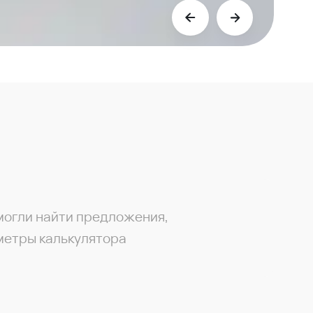
могли найти предложения,
метры калькулятора