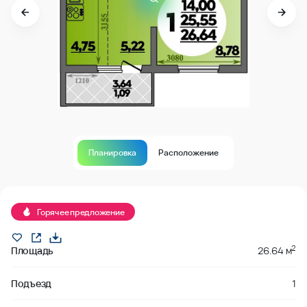
Планировка
Расположение
Продано
Горячее предложение
2
Площадь
26.64 м
Подъезд
1