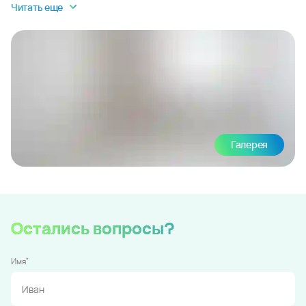
Читать еще
Галерея
Остались вопросы?
*
Имя