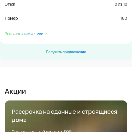
Этаж
18
из
18
Номер
180
Все характеристики
Получить предложение
Акции
Рассрочка на сданные и строящиеся
дома
Первоначальный взнос от 30%.