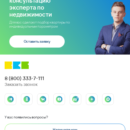
консультацию
эксперта по
недвижимости
Для вас сделают подбор квартиры по
индивидуальным параметрам
Оставить заявку
8 (800) 333-7-111
Заказать звонок
У вас появились вопросы?
Напишите нам