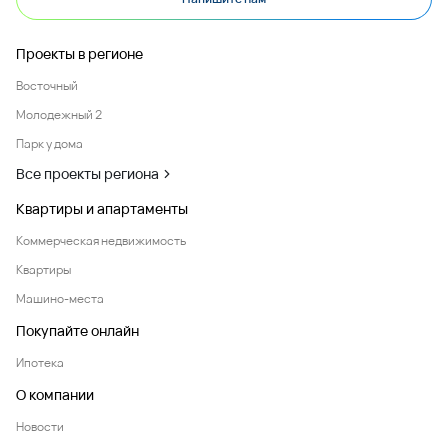
Проекты в регионе
Восточный
Молодежный 2
Парк у дома
Все проекты региона
Квартиры и апартаменты
Коммерческая недвижимость
Квартиры
Машино-места
Покупайте онлайн
Ипотека
О компании
Новости