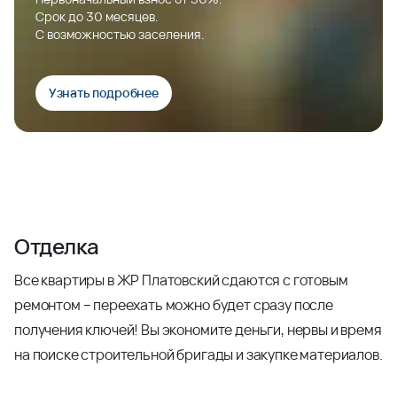
Срок до 30 месяцев.
С возможностью заселения.
Узнать подробнее
Отделка
Все квартиры в ЖР Платовский сдаются с готовым
ремонтом – переехать можно будет сразу после
получения ключей! Вы экономите деньги, нервы и время
на поиске строительной бригады и закупке материалов.