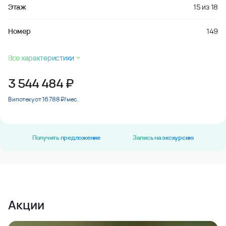
Этаж
15
из
18
Номер
149
Все характеристики
3 544 484
₽
В ипотеку от 16 788 ₽/мес.
Получить предложение
Запись на экскурсию
Акции