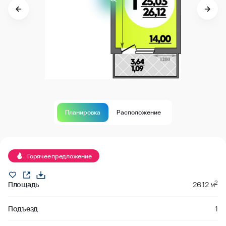
Планировка
Расположение
В продаже
Горячее предложение
2
Площадь
26.12 м
Подъезд
1