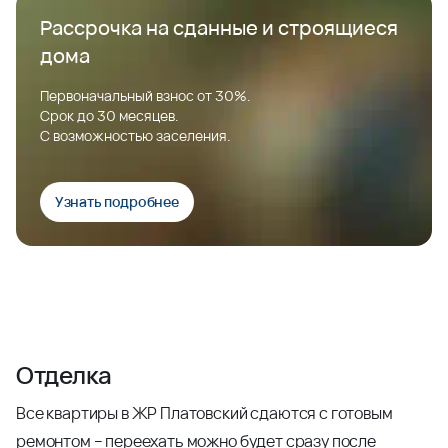
Рассрочка на сданные и строящиеся
дома
Первоначальный взнос от 30%.
Срок до 30 месяцев.
С возможностью заселения.
Узнать подробнее
Отделка
Все квартиры в ЖР Платовский сдаются с готовым
ремонтом – переехать можно будет сразу после