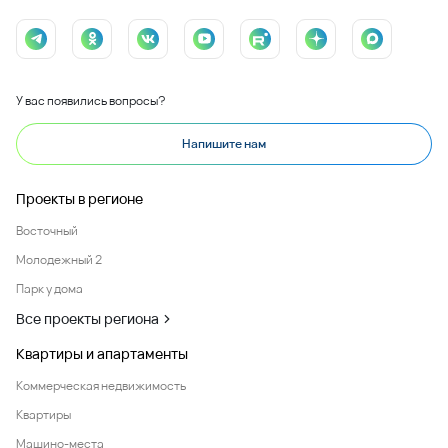
У вас появились вопросы?
Напишите нам
Проекты в регионе
Восточный
Молодежный 2
Парк у дома
Все проекты региона
Квартиры и апартаменты
Коммерческая недвижимость
Квартиры
Машино-места