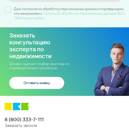
Даю согласие на обработку персональных данных и подтверждаю,
что ознакомлен c
Политикой обработки персональных данных ООО
"ВКБ-Новостройки
Заказать
консультацию
эксперта по
недвижимости
Для вас сделают подбор квартиры по
индивидуальным параметрам
Оставить заявку
8 (800) 333-7-111
Заказать звонок