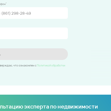
*
ефон
ь
тверждаю, что ознакомлен c
Политикой обработки
ультацию эксперта по недвижимости