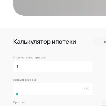
Калькулятор ипотеки
В
Стоимость квартиры, руб.
Первый взнос, руб.
Срок, лет
Про
Бол