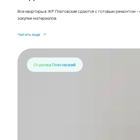
Все квартиры в ЖР Платовский сдаются с готовым ремонтом – 
закупке материалов.
Читать еще
Отделка Платовский