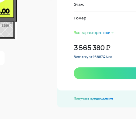
Этаж
Номер
Все характеристики
3 565 380
₽
В ипотеку от 16 887 ₽/мес.
Получить предложение