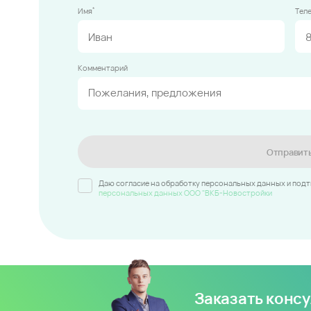
*
Имя
Тел
Комментарий
Отправит
Даю согласие на обработку персональных данных и под
персональных данных ООО "ВКБ-Новостройки
Заказать конс