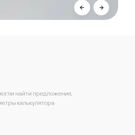
могли найти предложения,
метры калькулятора