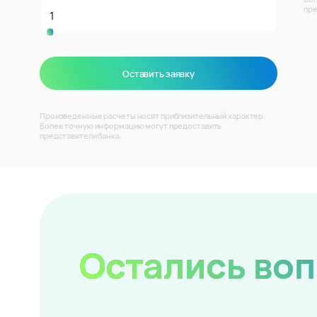
пре
Оставить заявку
Произведенные расчеты носят приблизительный характер.
Более точную информацию могут предоставить
представители банка.
Остались во