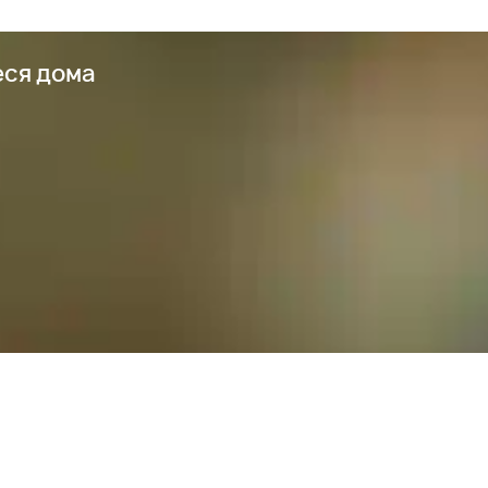
еся дома