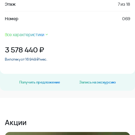
Этаж
7
из
18
Номер
069
Все характеристики
3 578 440
₽
В ипотеку от 16 949 ₽/мес.
Получить предложение
Запись на экскурсию
Акции