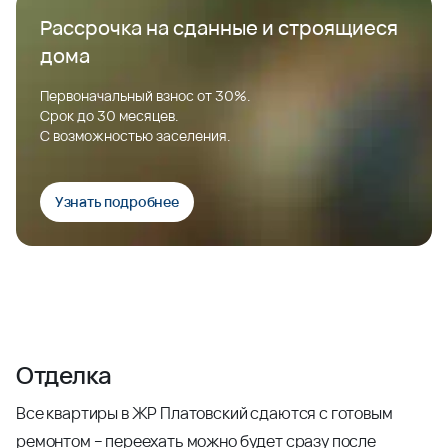
Рассрочка на сданные и строящиеся
дома
Первоначальный взнос от 30%.
Срок до 30 месяцев.
С возможностью заселения.
Узнать подробнее
Отделка
Все квартиры в ЖР Платовский сдаются с готовым
ремонтом – переехать можно будет сразу после