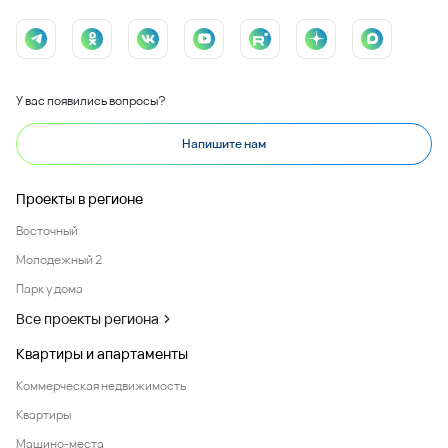
У вас появились вопросы?
Напишите нам
Проекты в регионе
Восточный
Молодежный 2
Парк у дома
Все проекты региона
Квартиры и апартаменты
Коммерческая недвижимость
Квартиры
Машино-места