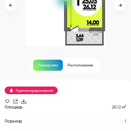
Планировка
Расположение
В продаже
Горячее предложение
2
Площадь
26.12 м
Подъезд
1