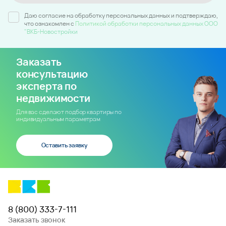
Даю согласие на обработку персональных данных и подтверждаю,
что ознакомлен c
Политикой обработки персональных данных ООО
"ВКБ-Новостройки
Заказать
консультацию
эксперта по
недвижимости
Для вас сделают подбор квартиры по
индивидуальным параметрам
Оставить заявку
8 (800) 333-7-111
Заказать звонок