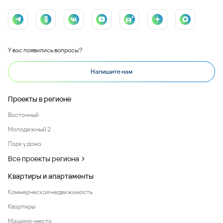
У вас появились вопросы?
Напишите нам
Проекты в регионе
Восточный
Молодежный 2
Парк у дома
Все проекты региона
Квартиры и апартаменты
Коммерческая недвижимость
Квартиры
Машино-места