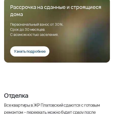
Рассрочка на сданные и строящиеся
дома
Первоначальный взнос от 30%.
Срок до 30 месяцев.
С возможностью заселения.
Узнать подробнее
Отделка
Все квартиры в ЖР Платовский сдаются с готовым
ремонтом – переехать можно будет сразу после