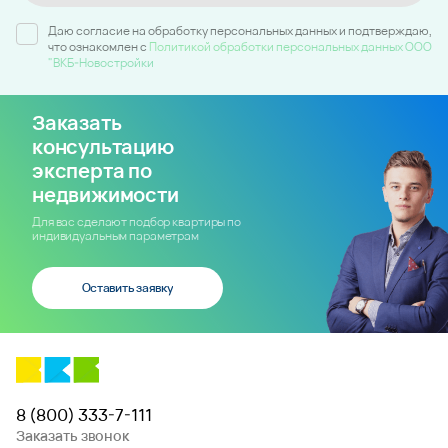
Даю согласие на обработку персональных данных и подтверждаю,
что ознакомлен c
Политикой обработки персональных данных ООО
"ВКБ-Новостройки
Заказать
консультацию
эксперта по
недвижимости
Для вас сделают подбор квартиры по
индивидуальным параметрам
Оставить заявку
8 (800) 333-7-111
Заказать звонок