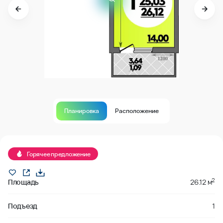
Планировка
Расположение
В продаже
Горячее предложение
2
Площадь
26.12 м
Подъезд
1