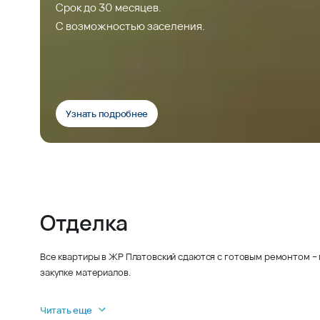
Срок до 30 месяцев.
С возможностью заселения.
Узнать подробнее
Отделка
Все квартиры в ЖР Платовский сдаются с готовым ремонтом – 
закупке материалов.
Читать еще