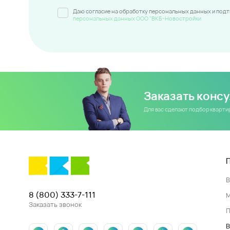
Даю согласие на обработку персональных данных и под
персональных данных ООО "ВКБ-Новостройки
Заказать конс
Для вас сделают подбор кварт
8 (800) 333-7-111
Заказать звонок
П
В