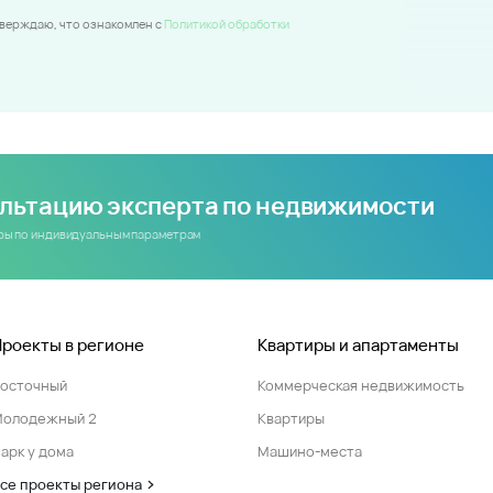
тверждаю, что ознакомлен c
Политикой обработки
ультацию эксперта по недвижимости
иры по индивидуальным параметрам
Проекты в регионе
Квартиры и апартаменты
Восточный
Коммерческая недвижимость
Молодежный 2
Квартиры
арк у дома
Машино-места
се проекты региона