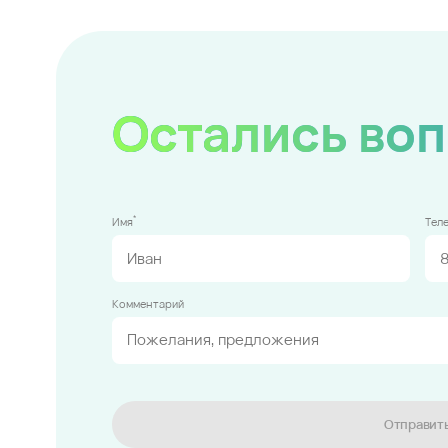
Остались во
*
Имя
Тел
Комментарий
Отправит