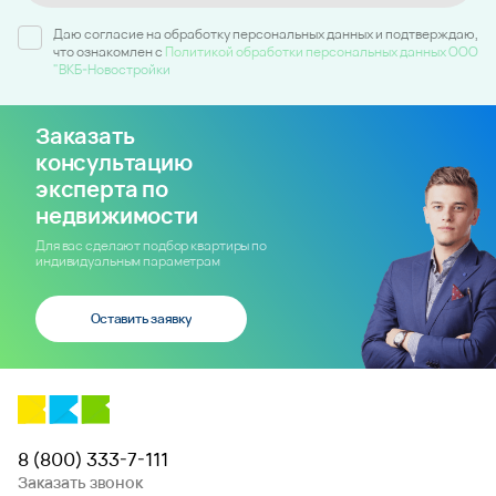
Даю согласие на обработку персональных данных и подтверждаю,
что ознакомлен c
Политикой обработки персональных данных ООО
"ВКБ-Новостройки
Заказать
консультацию
эксперта по
недвижимости
Для вас сделают подбор квартиры по
индивидуальным параметрам
Оставить заявку
8 (800) 333-7-111
Заказать звонок