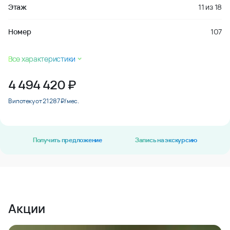
Этаж
11
из
18
Номер
107
Все характеристики
4 494 420
₽
В ипотеку от 21 287 ₽/мес.
Получить предложение
Запись на экскурсию
Акции