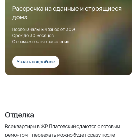
Рассрочка на сданные и строящиеся
дома
Первоначальный взнос от 30%.
Срок до 30 месяцев.
С возможностью заселения.
Узнать подробнее
Отделка
Все квартиры в ЖР Платовский сдаются с готовым
ремонтом – переехать можно будет сразу после