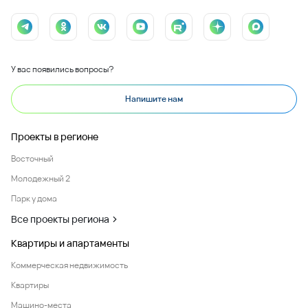
У вас появились вопросы?
Напишите нам
Проекты в регионе
Восточный
Молодежный 2
Парк у дома
Все проекты региона
Квартиры и апартаменты
Коммерческая недвижимость
Квартиры
Машино-места