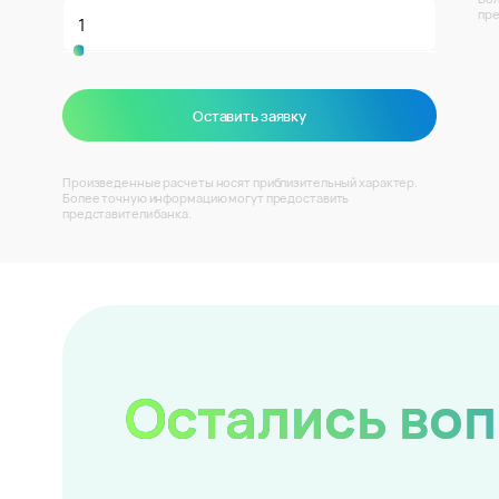
пре
Оставить заявку
Произведенные расчеты носят приблизительный характер.
Более точную информацию могут предоставить
представители банка.
Остались во