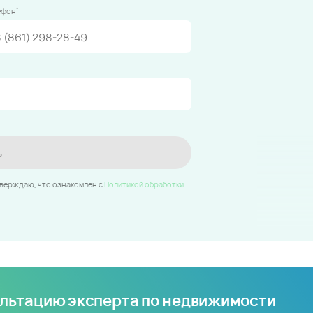
*
ефон
ь
тверждаю, что ознакомлен c
Политикой обработки
ультацию эксперта по недвижимости