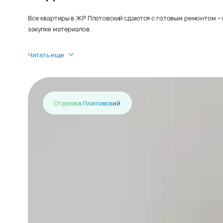
Все квартиры в ЖР Платовский сдаются с готовым ремонтом – 
закупке материалов.
Читать еще
Отделка Платовский