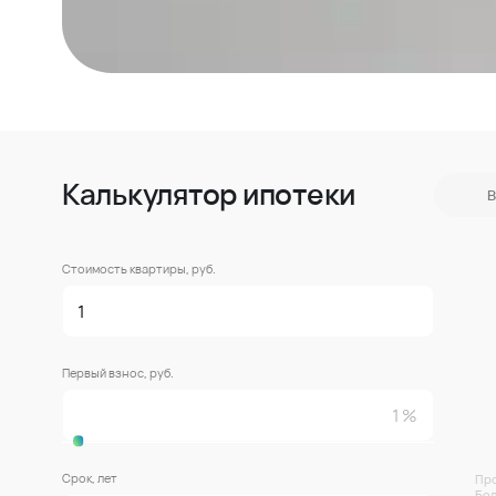
Калькулятор ипотеки
В
Стоимость квартиры, руб.
Первый взнос, руб.
Срок, лет
Про
Бол