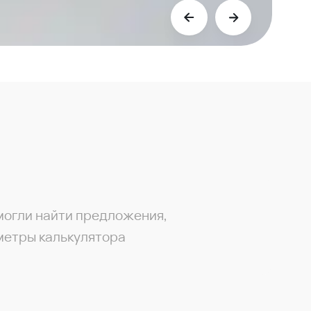
могли найти предложения,
метры калькулятора