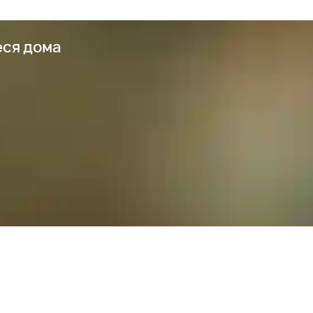
еся дома