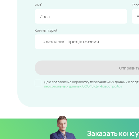
*
Имя
Тел
Комментарий
Отправит
Даю согласие на обработку персональных данных и под
персональных данных ООО "ВКБ-Новостройки
Заказать конс