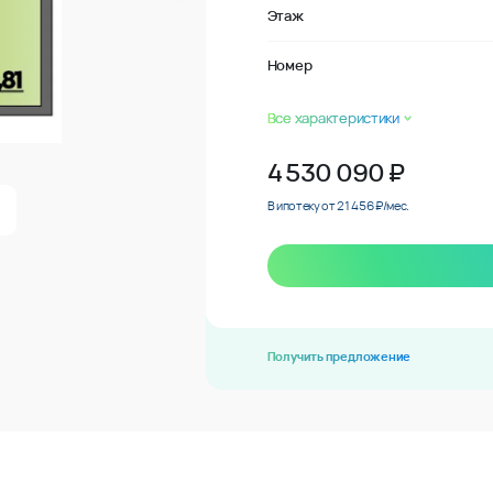
Этаж
Номер
Все характеристики
4 530 090
₽
В ипотеку от 21 456 ₽/мес.
Получить предложение