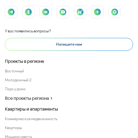
У вас появились вопросы?
Напишите нам
Проекты в регионе
Восточный
Молодежный 2
Парк у дома
Все проекты региона
Квартиры и апартаменты
Коммерческая недвижимость
Квартиры
Машино-места