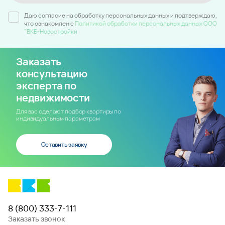
Даю согласие на обработку персональных данных и подтверждаю,
что ознакомлен c
Политикой обработки персональных данных ООО
"ВКБ-Новостройки
Заказать
консультацию
эксперта по
недвижимости
Для вас сделают подбор квартиры по
индивидуальным параметрам
Оставить заявку
8 (800) 333-7-111
Заказать звонок