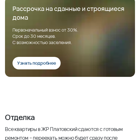
Рассрочка на сданные и строящиеся
дома
Первоначальный взнос от 30%.
Срок до 30 месяцев.
С возможностью заселения.
Узнать подробнее
Отделка
Все квартиры в ЖР Платовский сдаются с готовым
ремонтом – переехать можно будет сразу после