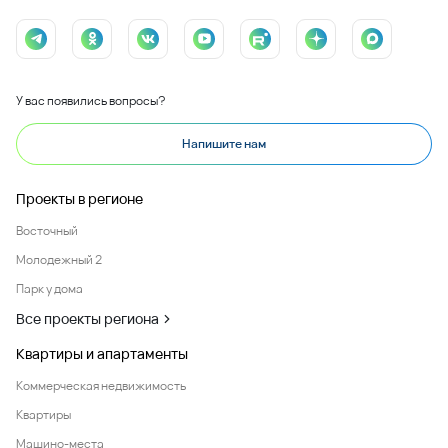
У вас появились вопросы?
Напишите нам
Проекты в регионе
Восточный
Молодежный 2
Парк у дома
Все проекты региона
Квартиры и апартаменты
Коммерческая недвижимость
Квартиры
Машино-места