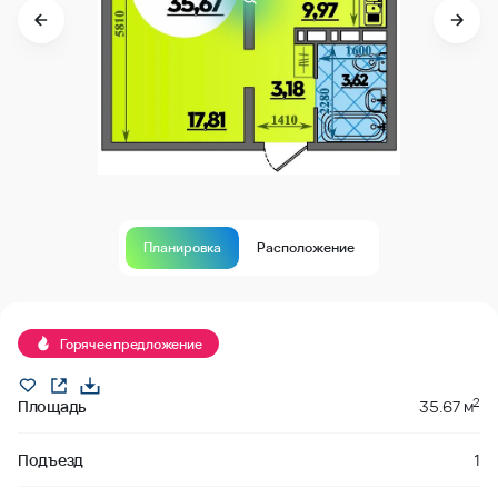
Планировка
Расположение
В продаже
Горячее предложение
2
Площадь
35.67 м
Подъезд
1