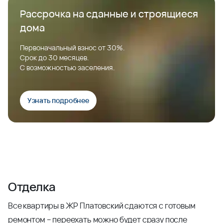
Рассрочка на сданные и строящиеся
дома
Первоначальный взнос от 30%.
Срок до 30 месяцев.
С возможностью заселения.
Узнать подробнее
Отделка
Все квартиры в ЖР Платовский сдаются с готовым
ремонтом – переехать можно будет сразу после