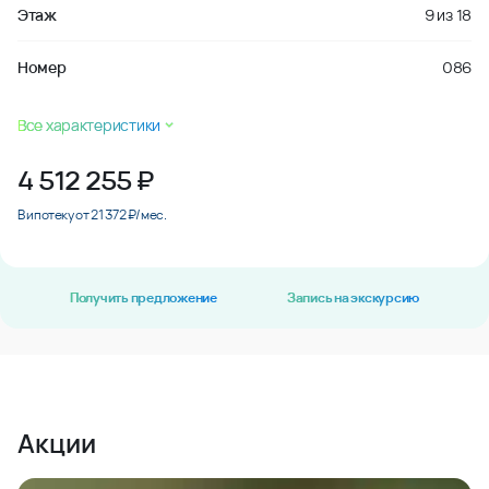
Этаж
9
из
18
Номер
086
Все характеристики
4 512 255
₽
В ипотеку от 21 372 ₽/мес.
Получить предложение
Запись на экскурсию
Акции