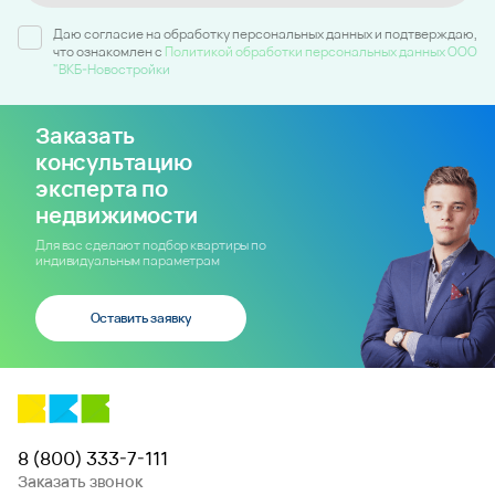
Даю согласие на обработку персональных данных и подтверждаю,
что ознакомлен c
Политикой обработки персональных данных ООО
"ВКБ-Новостройки
Заказать
консультацию
эксперта по
недвижимости
Для вас сделают подбор квартиры по
индивидуальным параметрам
Оставить заявку
8 (800) 333-7-111
Заказать звонок